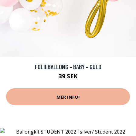
FOLIEBALLONG - BABY - GULD
39 SEK
MER INFO!