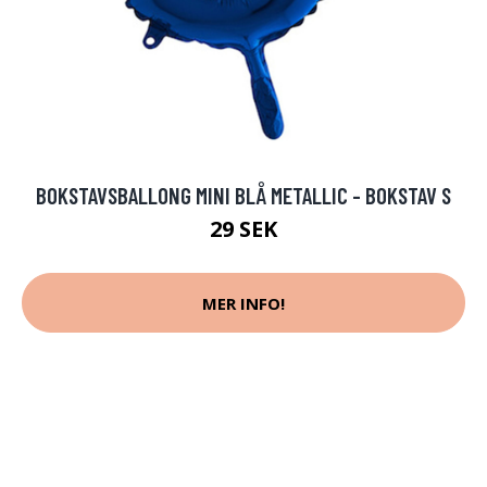
BOKSTAVSBALLONG MINI BLÅ METALLIC - BOKSTAV S
29 SEK
MER INFO!