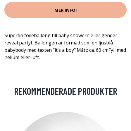
MER INFO!
Superfin foileballong till baby showern eller gender
reveal partyt. Ballongen är formad som en ljusblå
babybody med texten “it’s a boy”.Mått: ca. 60 cmFyll med
helium eller luft.
REKOMMENDERADE PRODUKTER