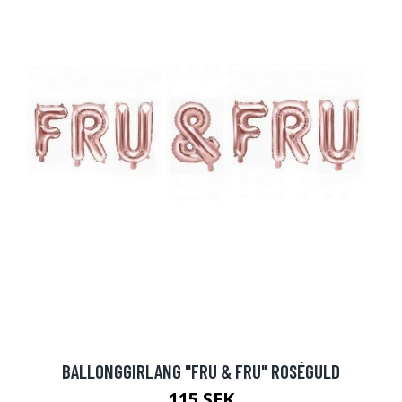
BALLONGGIRLANG "FRU & FRU" ROSÉGULD
115 SEK