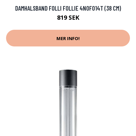
DAMHALSBAND FOLLI FOLLIE 4N0F014T (38 CM)
819 SEK
MER INFO!