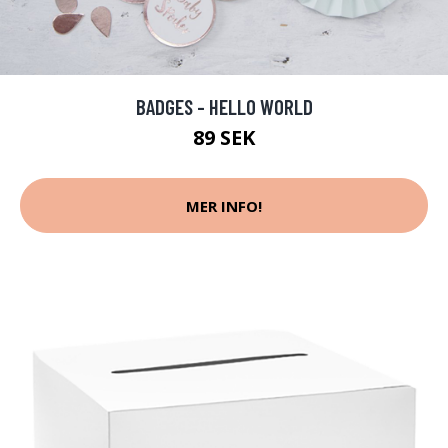
BADGES - HELLO WORLD
89 SEK
MER INFO!