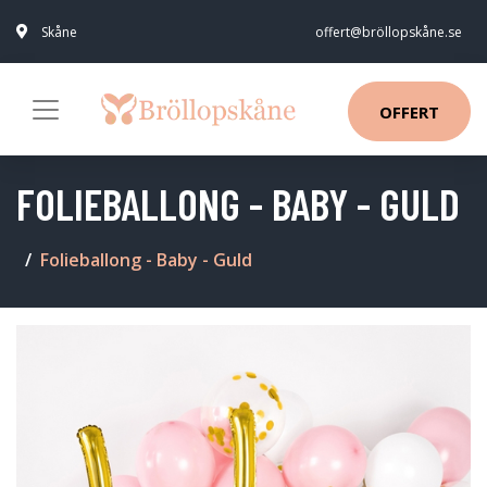
Skåne
offert@bröllopskåne.se
OFFERT
FOLIEBALLONG - BABY - GULD
Folieballong - Baby - Guld