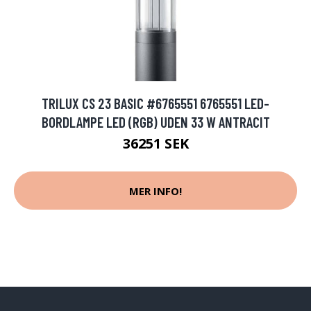
TRILUX CS 23 BASIC #6765551 6765551 LED-
BORDLAMPE LED (RGB) UDEN 33 W ANTRACIT
36251 SEK
MER INFO!