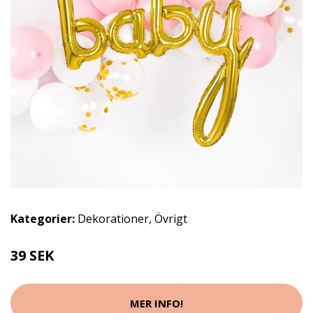
Kategorier:
Dekorationer
,
Övrigt
39 SEK
MER INFO!