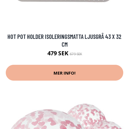
HOT POT HOLDER ISOLERINGSMATTA LJUSGRÅ 43 X 32
CM
479 SEK
679 SEK
MER INFO!