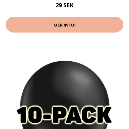
29 SEK
MER INFO!