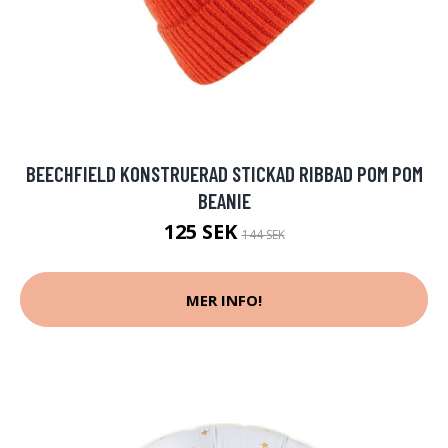
BEECHFIELD KONSTRUERAD STICKAD RIBBAD POM POM
BEANIE
125 SEK
144 SEK
MER INFO!