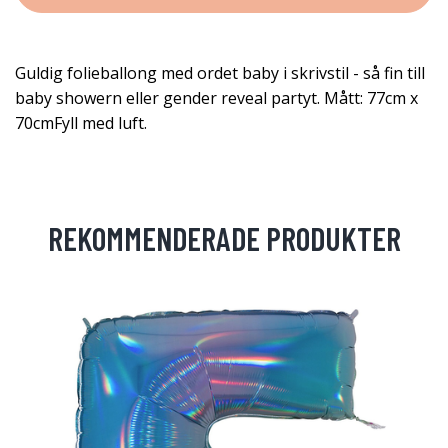
Guldig folieballong med ordet baby i skrivstil - så fin till
baby showern eller gender reveal partyt. Mått: 77cm x
70cmFyll med luft.
REKOMMENDERADE PRODUKTER