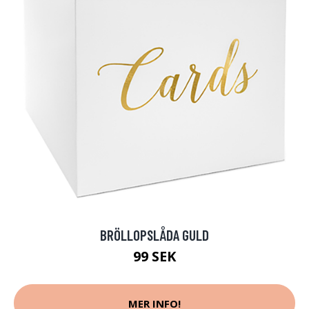
BRÖLLOPSLÅDA GULD
99 SEK
MER INFO!