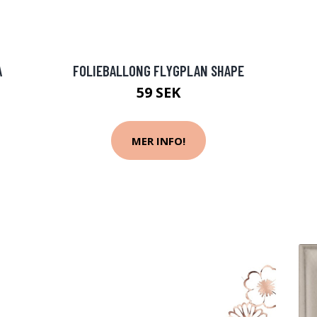
A
FOLIEBALLONG FLYGPLAN SHAPE
59 SEK
MER INFO!