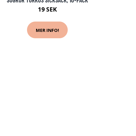
19 SEK
MER INFO!