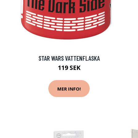
STAR WARS VATTENFLASKA
119 SEK
MER INFO!