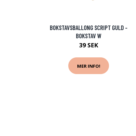
BOKSTAVSBALLONG SCRIPT GULD -
BOKSTAV W
39 SEK
MER INFO!