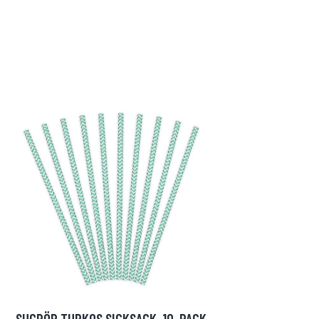
SUGRÖR TURKOS SICKSACK, 10-PACK