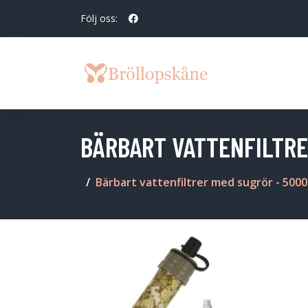
Följ oss:
BÄRBART VATTENFILTRE
Bärbart vattenfiltrer med sugrör - 5000