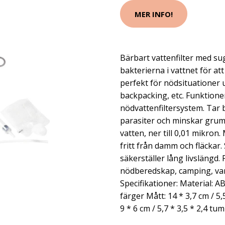
MER INFO!
Bärbart vattenfilter med sug
bakterierna i vattnet för att
perfekt för nödsituationer
backpacking, etc. Funktione
nödvattenfiltersystem. Tar 
parasiter och minskar grumli
vatten, ner till 0,01 mikro
fritt från damm och fläckar.
säkerställer lång livslängd
nödberedskap, camping, van
Specifikationer: Material: AB
färger Mått: 14 * 3,7 cm / 5,
9 * 6 cm / 5,7 * 3,5 * 2,4 tum