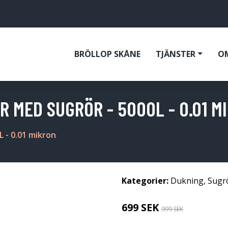
BRÖLLOP SKÅNE
TJÄNSTER
O
R MED SUGRÖR - 5000L - 0.01 M
L - 0.01 mikron
Kategorier:
Dukning
,
Sugr
699 SEK
999 SEK