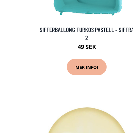
SIFFERBALLONG TURKOS PASTELL - SIFFR
2
49 SEK
MER INFO!