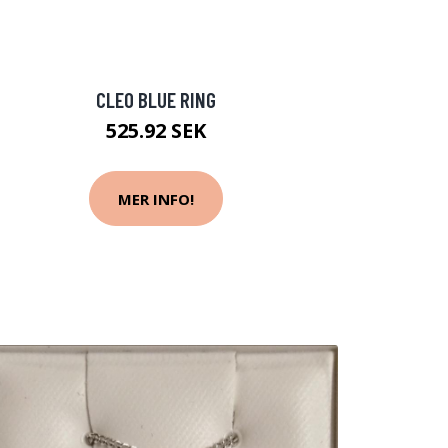
CLEO BLUE RING
525.92 SEK
MER INFO!