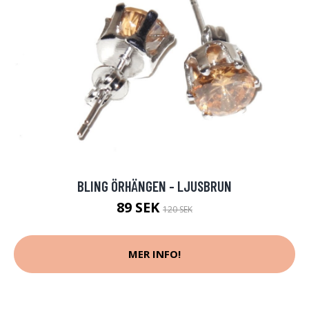
BLING ÖRHÄNGEN - LJUSBRUN
89 SEK
120 SEK
MER INFO!