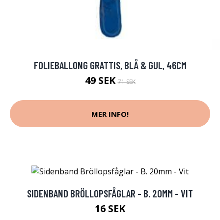
FOLIEBALLONG GRATTIS, BLÅ & GUL, 46CM
49 SEK
71 SEK
MER INFO!
SIDENBAND BRÖLLOPSFÅGLAR - B. 20MM - VIT
16 SEK