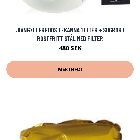
JIANGXI LERGODS TEKANNA 1 LITER + SUGRÖR I
ROSTFRITT STÅL MED FILTER
480 SEK
MER INFO!