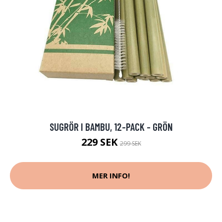
SUGRÖR I BAMBU, 12-PACK - GRÖN
229 SEK
299 SEK
MER INFO!