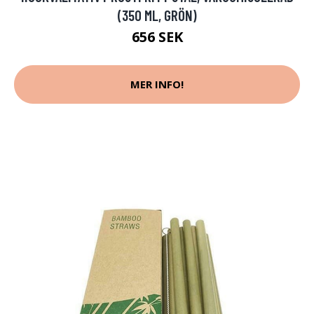
(350 ML, GRÖN)
656 SEK
MER INFO!