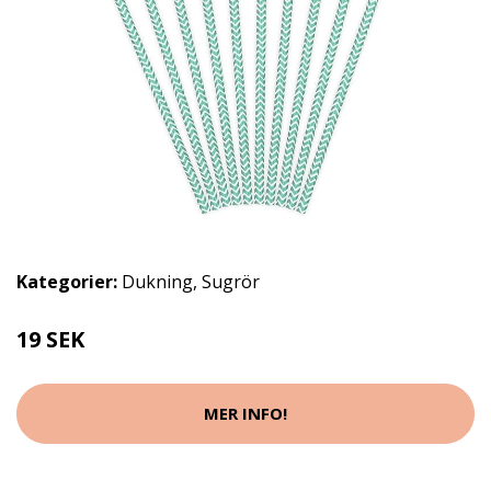
Kategorier:
Dukning
,
Sugrör
19 SEK
MER INFO!