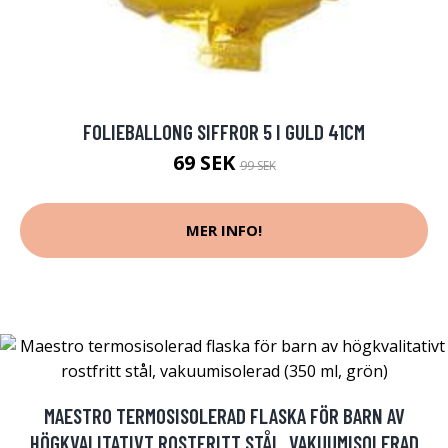
FOLIEBALLONG SIFFROR 5 I GULD 41CM
69 SEK
99 SEK
MER INFO!
MAESTRO TERMOSISOLERAD FLASKA FÖR BARN AV
HÖGKVALITATIVT ROSTFRITT STÅL, VAKUUMISOLERAD