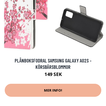
PLÅNBOKSFODRAL SAMSUNG GALAXY A02S -
KÖRSBÄRSBLOMMOR
149 SEK
MER INFO!