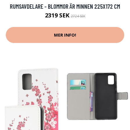
RUMSAVDELARE - BLOMMOR ÄR MINNEN 225X172 CM
2319 SEK
2724 SEK
MER INFO!