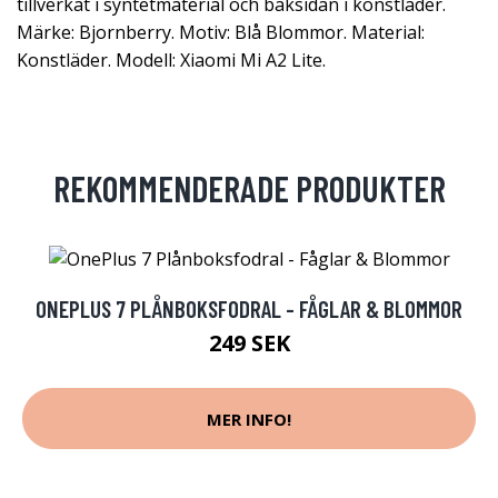
tillverkat i syntetmaterial och baksidan i konstläder.
Märke: Bjornberry. Motiv: Blå Blommor. Material:
Konstläder. Modell: Xiaomi Mi A2 Lite.
REKOMMENDERADE PRODUKTER
ONEPLUS 7 PLÅNBOKSFODRAL - FÅGLAR & BLOMMOR
249 SEK
MER INFO!