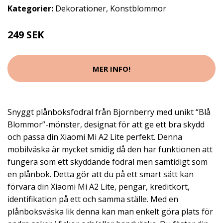
Kategorier:
Dekorationer
,
Konstblommor
249 SEK
MER INFO!
Snyggt plånboksfodral från Bjornberry med unikt “Blå
Blommor”-mönster, designat för att ge ett bra skydd
och passa din Xiaomi Mi A2 Lite perfekt. Denna
mobilväska är mycket smidig då den har funktionen att
fungera som ett skyddande fodral men samtidigt som
en plånbok. Detta gör att du på ett smart sätt kan
förvara din Xiaomi Mi A2 Lite, pengar, kreditkort,
identifikation på ett och samma ställe. Med en
plånboksväska lik denna kan man enkelt göra plats för