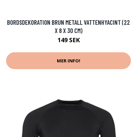
BORDSDEKORATION BRUN METALL VATTENHYACINT (22
X 8 X 30 CM)
149 SEK
MER INFO!