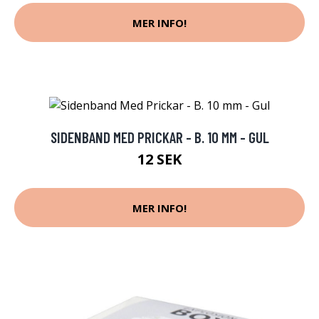
MER INFO!
SIDENBAND MED PRICKAR - B. 10 MM - GUL
12 SEK
MER INFO!