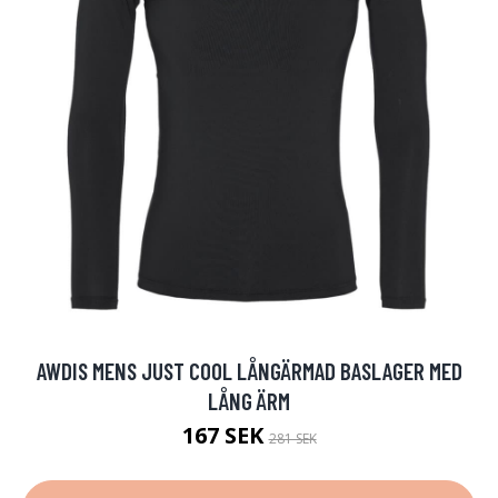
AWDIS MENS JUST COOL LÅNGÄRMAD BASLAGER MED
LÅNG ÄRM
167 SEK
281 SEK