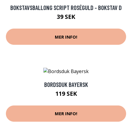
BOKSTAVSBALLONG SCRIPT ROSÉGULD - BOKSTAV D
39 SEK
MER INFO!
BORDSDUK BAYERSK
119 SEK
MER INFO!