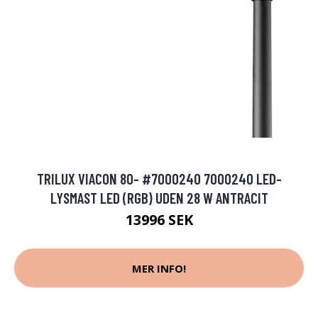
TRILUX VIACON 80- #7000240 7000240 LED-
LYSMAST LED (RGB) UDEN 28 W ANTRACIT
13996 SEK
MER INFO!