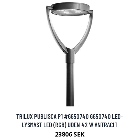
TRILUX PUBLISCA P1 #6650740 6650740 LED-
LYSMAST LED (RGB) UDEN 42 W ANTRACIT
23806 SEK