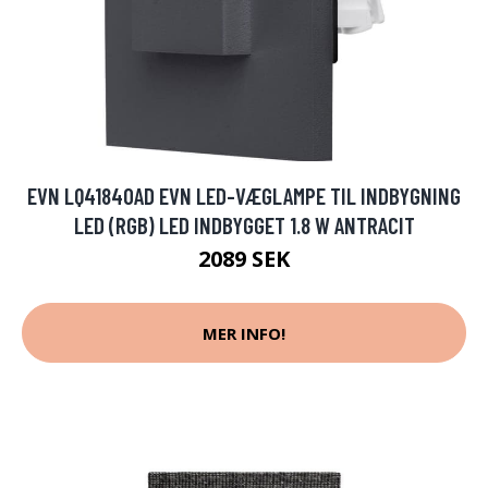
EVN LQ41840AD EVN LED-VÆGLAMPE TIL INDBYGNING
LED (RGB) LED INDBYGGET 1.8 W ANTRACIT
2089 SEK
MER INFO!