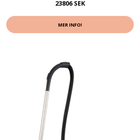
23806 SEK
MER INFO!