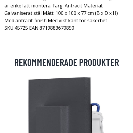
är enkel att montera. Färg: Antracit Material:
Galvaniserat stål Mått: 100 x 100 x 77 cm (B x D x H)
Med antracit-finish Med vikt kant för säkerhet
SKU:45725 EAN:8719883670850
REKOMMENDERADE PRODUKTER