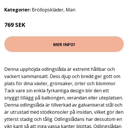
Kategorier:
Bröllopskläder
,
Man
769 SEK
MER INFO!
Denna upphöjda odlingslåda är extremt hållbar och
vackert sammansatt. Dess djup och bredd ger gott om
plats för dina växter, grönsaker, örter och blommor.
Tack vare sin enkla fyrkantiga design blir den ett
snyggt tillägg på balkongen, verandan eller uteplatsen.
Denna odlingslåda är tillverkad av galvaniserat stål och
är utrustad med stödkonsoler på insidan, vilket gör den
ytterst stadig och tålig. Odlingslådans har dessutom en
vikt kant så att inga vassa kanter blottas. Odlingslådan