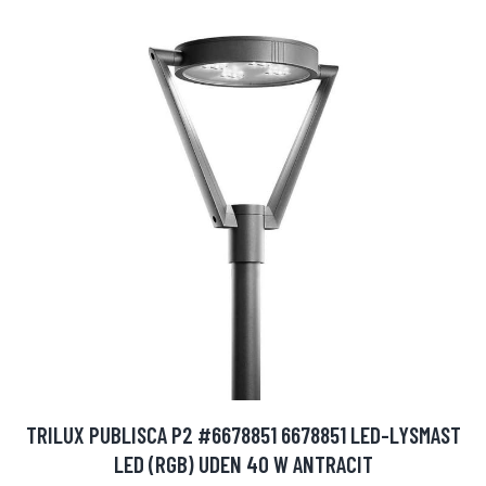
TRILUX PUBLISCA P2 #6678851 6678851 LED-LYSMAST
LED (RGB) UDEN 40 W ANTRACIT