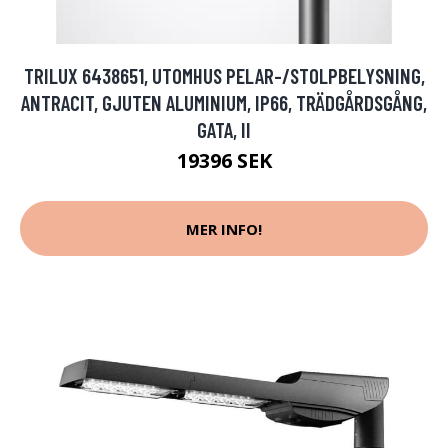
TRILUX 6438651, UTOMHUS PELAR-/STOLPBELYSNING,
ANTRACIT, GJUTEN ALUMINIUM, IP66, TRÄDGÅRDSGÅNG,
GATA, II
19396 SEK
MER INFO!