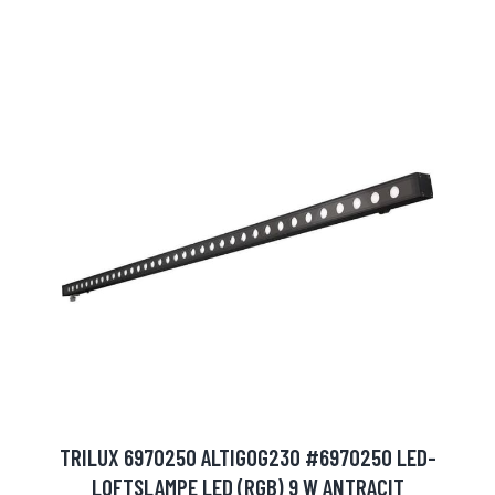
TRILUX 6970250 ALTIGOG230 #6970250 LED-
LOFTSLAMPE LED (RGB) 9 W ANTRACIT