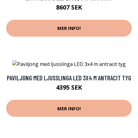
8607 SEK
MER INFO!
PAVILJONG MED LJUSSLINGA LED 3X4 M ANTRACIT TYG
4395 SEK
MER INFO!