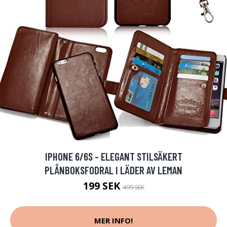
IPHONE 6/6S - ELEGANT STILSÄKERT
PLÅNBOKSFODRAL I LÄDER AV LEMAN
199 SEK
499 SEK
MER INFO!