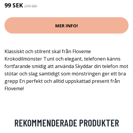
99 SEK
299 SEK
MER INFO!
Klassiskt och stilrent skal från Floveme
Krokodilmönster Tunt och elegant, telefonen känns
fortfarande smidig att använda Skyddar din telefon mot
stötar och slag samtidigt som mönstringen ger ett bra
grepp En perfekt och alltid uppskattad present från
Floveme!
REKOMMENDERADE PRODUKTER