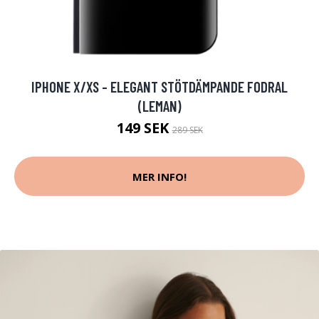
IPHONE X/XS - ELEGANT STÖTDÄMPANDE FODRAL
(LEMAN)
149 SEK
289 SEK
MER INFO!