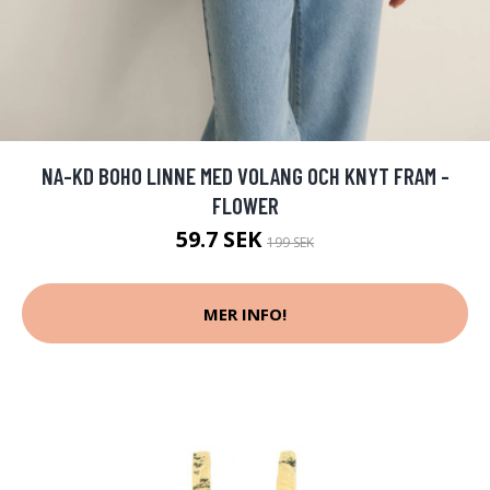
NA-KD BOHO LINNE MED VOLANG OCH KNYT FRAM -
FLOWER
59.7 SEK
199 SEK
MER INFO!