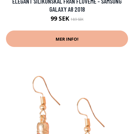
ELEGANT SILIKONSKAL FRÅN FLOVEME - SAMSUNG
GALAXY A8 2018
99 SEK
189 SEK
MER INFO!