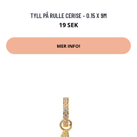
TYLL PÅ RULLE CERISE - 0.15 X 9M
19 SEK
MER INFO!