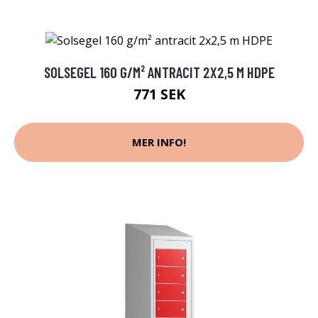
SOLSEGEL 160 G/M² ANTRACIT 2X2,5 M HDPE
771 SEK
MER INFO!