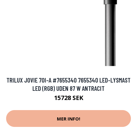
TRILUX JOVIE 70I-A #7655340 7655340 LED-LYSMAST
LED (RGB) UDEN 87 W ANTRACIT
15728 SEK
MER INFO!