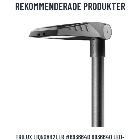
REKOMMENDERADE PRODUKTER
TRILUX LIQ50AB2LLR #6936640 6936640 LED-