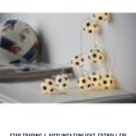
STAR TRADING, LJUSSLINGA FUNLIGHT, FOTBOLL FRI