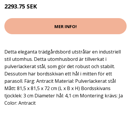
2293.75 SEK
MER INFO!
Detta eleganta trädgårdsbord utstrålar en industriell
stil utomhus. Detta utomhusbord är tillverkat i
pulverlackerat stål, som gör det robust och stabilt.
Dessutom har bordsskivan ett hål i mitten för ett
parasoll. Färg: Antracit Material: Pulverlackerat stål
Mått: 81,5 x 81,5 x 72 cm (L x B x H) Bordsskivans
tjocklek: 3 cm Diameter hål: 4,1 cm Montering krävs: Ja
Color: Antracit