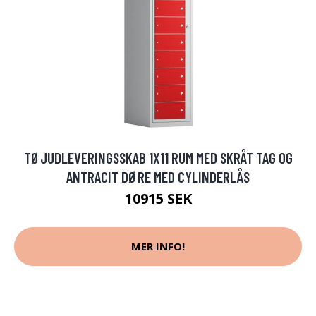
TØJUDLEVERINGSSKAB 1X11 RUM MED SKRÅT TAG OG
ANTRACIT DØRE MED CYLINDERLÅS
10915 SEK
MER INFO!