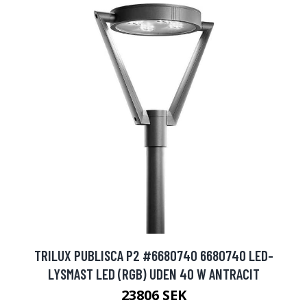
TRILUX PUBLISCA P2 #6680740 6680740 LED-
LYSMAST LED (RGB) UDEN 40 W ANTRACIT
23806 SEK