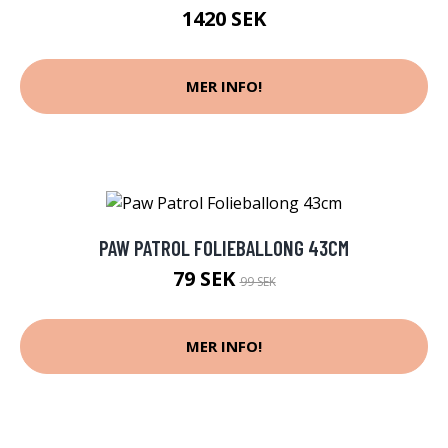
1420 SEK
MER INFO!
PAW PATROL FOLIEBALLONG 43CM
79 SEK
99 SEK
MER INFO!