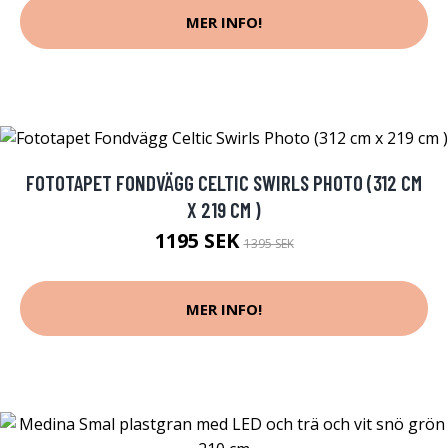
MER INFO!
FOTOTAPET FONDVÄGG CELTIC SWIRLS PHOTO (312 CM
X 219 CM )
1195 SEK
1395 SEK
MER INFO!