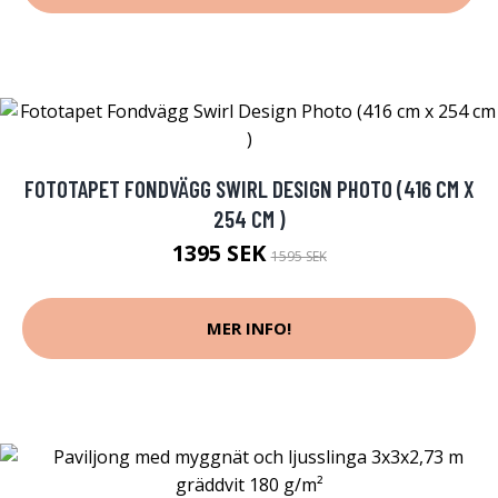
FOTOTAPET FONDVÄGG SWIRL DESIGN PHOTO (416 CM X
254 CM )
1395 SEK
1595 SEK
MER INFO!