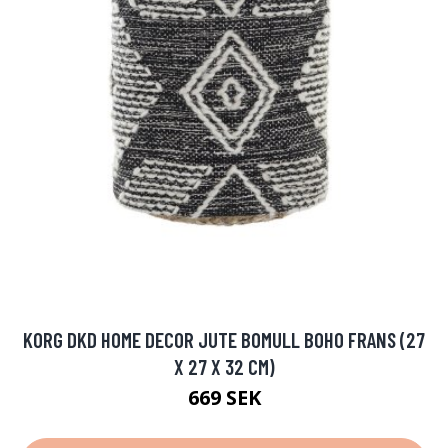
KORG DKD HOME DECOR JUTE BOMULL BOHO FRANS (27
X 27 X 32 CM)
669 SEK