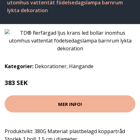
utomhus vattentät födelsedagslampa barnrum
lykta dekoration
Kategorier:
Dekorationer
,
Hängande
383 SEK
MER INFO!
Produktvikt: 380G Material: plastbelagd koppartråd
Storlek 1 boll: 1,5 cm i diameter