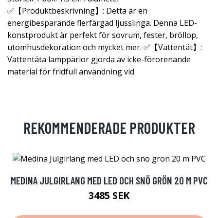
✅【Produktbeskrivning】: Detta är en
energibesparande flerfärgad ljusslinga. Denna LED-
konstprodukt är perfekt för sovrum, fester, bröllop,
utomhusdekoration och mycket mer. ✅【Vattentät】:
Vattentäta lamppärlor gjorda av icke-förorenande
material för fridfull användning vid
REKOMMENDERADE PRODUKTER
MEDINA JULGIRLANG MED LED OCH SNÖ GRÖN 20 M PVC
3485 SEK