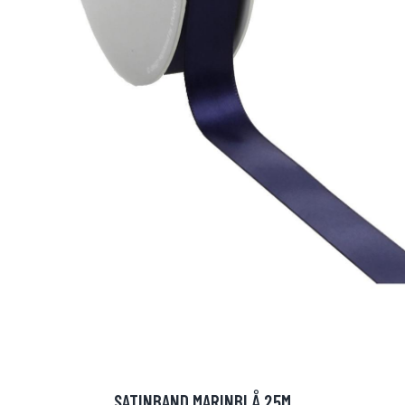
SATINBAND MARINBLÅ 25M