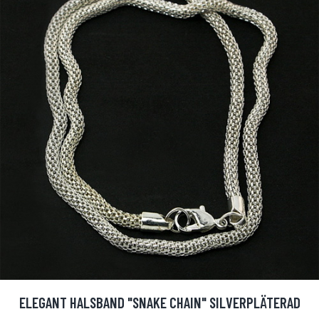
ELEGANT HALSBAND "SNAKE CHAIN" SILVERPLÄTERAD