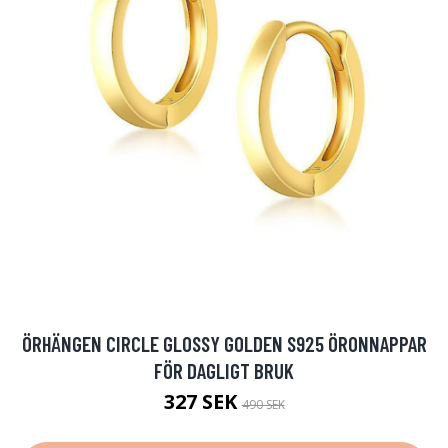
ÖRHÄNGEN CIRCLE GLOSSY GOLDEN S925 ÖRONNAPPAR
FÖR DAGLIGT BRUK
327 SEK
490 SEK