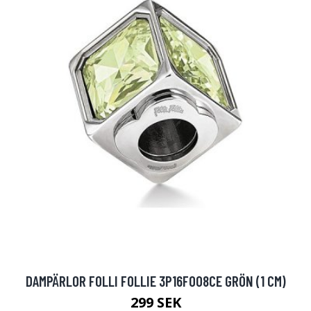
DAMPÄRLOR FOLLI FOLLIE 3P16F008CE GRÖN (1 CM)
299 SEK