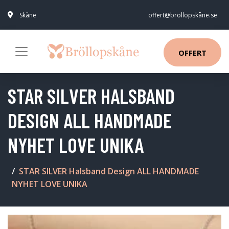
Skåne
offert@bröllopskåne.se
OFFERT
STAR SILVER HALSBAND
DESIGN ALL HANDMADE
NYHET LOVE UNIKA
STAR SILVER Halsband Design ALL HANDMADE
NYHET LOVE UNIKA