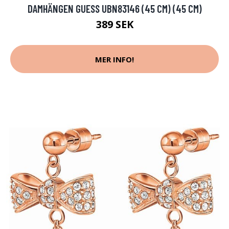
DAMHÄNGEN GUESS UBN83146 (45 CM) (45 CM)
389 SEK
MER INFO!