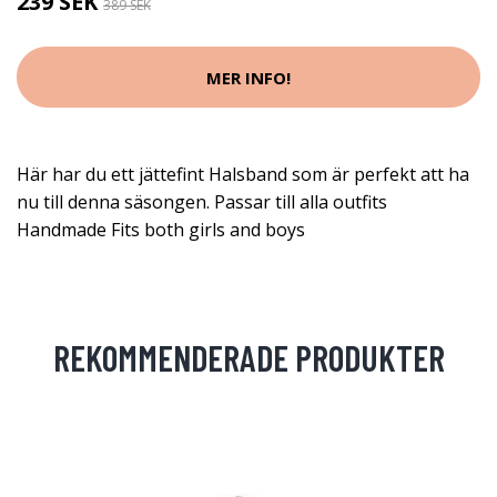
239 SEK
389 SEK
MER INFO!
Här har du ett jättefint Halsband som är perfekt att ha
nu till denna säsongen. Passar till alla outfits
Handmade Fits both girls and boys
REKOMMENDERADE PRODUKTER