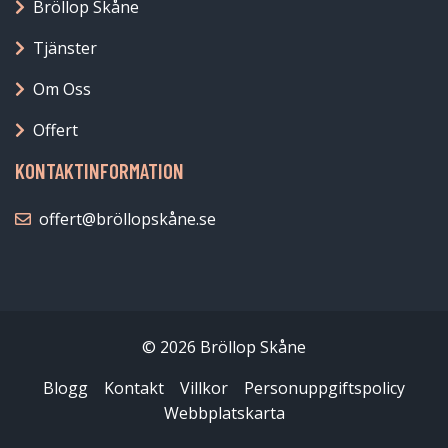
Bröllop Skåne
Tjänster
Om Oss
Offert
KONTAKTINFORMATION
offert@bröllopskåne.se
© 2026 Bröllop Skåne
Blogg
Kontakt
Villkor
Personuppgiftspolicy
Webbplatskarta