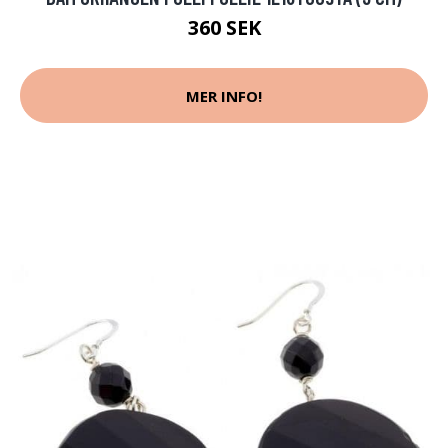
360 SEK
MER INFO!