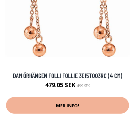
DAM ÖRHÄNGEN FOLLI FOLLIE 3E15T003RC (4 CM)
479.05 SEK
499 SEK
MER INFO!