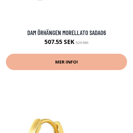
DAM ÖRHÄNGEN MORELLATO SADA06
507.55 SEK
529 SEK
MER INFO!