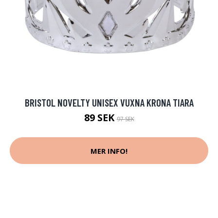
BRISTOL NOVELTY UNISEX VUXNA KRONA TIARA
89 SEK
97 SEK
MER INFO!