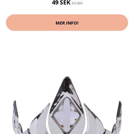
49 SEK
59 SEK
MER INFO!