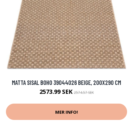
MATTA SISAL BOHO 39044026 BEIGE, 200X290 CM
2573.99 SEK
2574.57 SEK
MER INFO!