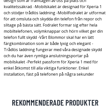
design som är framtagen av oss på plats och
kvalitetssäkrad. -Mobilskalet är designad för Xperia 1
och stödjer trådlös laddning -Mobilfodralet är utformat
för att omsluta och skydda din telefon från repor och
slitage på bästa sätt. Fodralet formar sig efter hela
mobiltelefonen, volymknappar och hörn vilket ger din
telefon fullt skydd -Vårt Blommor skal har en lätt
färgkombination som är både lyxig och elegant -
Trådlös laddning fungerar med våra designade skydd
och du har även rymliga anslutningsportar på
mobilskalet -Perfekt passform för Xperia 1 med för
enkel åtkomst till alla viktiga funktioner. Enkel
installation, fäst på telefonen på några sekunder
REKOMMENDERADE PRODUKTER