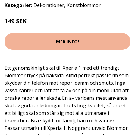
Kategorier:
Dekorationer
,
Konstblommor
149 SEK
MER INFO!
Ett genomskinligt skal till Xperia 1 med ett trendigt
Blommor tryck på baksida. Alltid perfekt passform som
skyddar din telefon mot repor, damm och smuts. Inga
vassa kanter och lätt att ta av och på din mobil utan att
orsaka repor eller skada. En av världens mest använda
skal av goda anledningar. Trots hög kvalitet, så är det
ett billigt skal som står sig mot alla utmanare i
branschen. Bra skydd för familj, barn och vänner.
Passar utmärkt till Xperia 1. Noggrant utvald Blommor