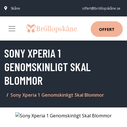
Skåne
offert@bröllopskåne.se
OFFERT
SONY XPERIA 1
GENOMSKINLIGT SKAL
BLOMMOR
Sony Xperia 1 Genomskinligt Skal Blommor