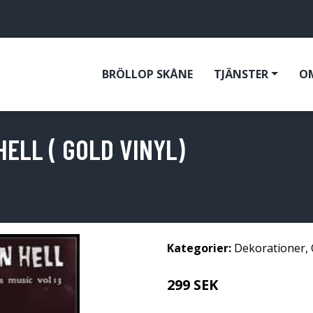
BRÖLLOP SKÅNE
TJÄNSTER
O
HELL ( GOLD VINYL)
Kategorier:
Dekorationer
,
299 SEK