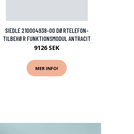
SIEDLE 210004938-00 DØRTELEFON-
TILBEHØR FUNKTIONSMODUL ANTRACIT
9126 SEK
MER INFO!