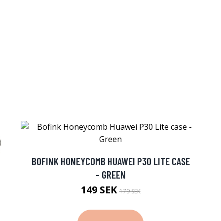
BOFINK HONEYCOMB HUAWEI P30 LITE CASE
- GREEN
149 SEK
179 SEK