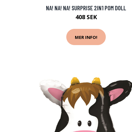
NA! NA! NA! SURPRISE 2IN1 POM DOLL
408 SEK
MER INFO!