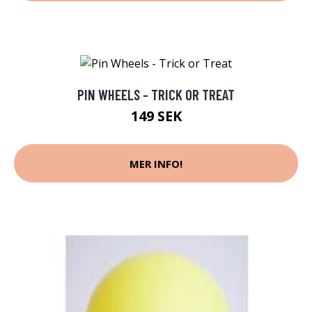
PIN WHEELS - TRICK OR TREAT
149 SEK
MER INFO!