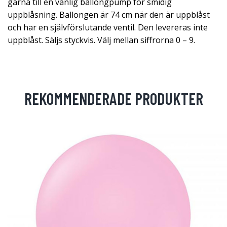
gärna till en vanlig ballongpump för smidig
uppblåsning. Ballongen är 74 cm när den är uppblåst
och har en självförslutande ventil. Den levereras inte
uppblåst. Säljs styckvis. Välj mellan siffrorna 0 – 9.
REKOMMENDERADE PRODUKTER