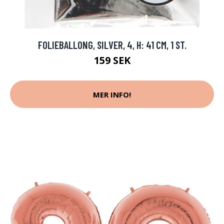
FOLIEBALLONG, SILVER, 4, H: 41 CM, 1 ST.
159 SEK
MER INFO!