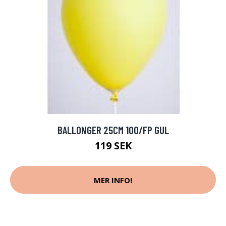
BALLONGER 25CM 100/FP GUL
119 SEK
MER INFO!