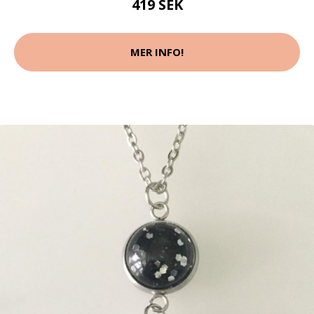
419 SEK
MER INFO!