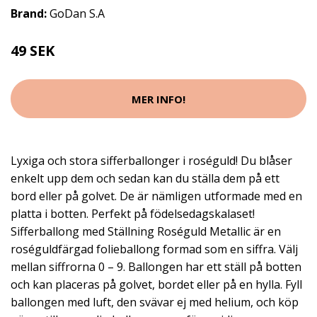
Brand:
GoDan S.A
49 SEK
MER INFO!
Lyxiga och stora sifferballonger i roséguld! Du blåser
enkelt upp dem och sedan kan du ställa dem på ett
bord eller på golvet. De är nämligen utformade med en
platta i botten. Perfekt på födelsedagskalaset!
Sifferballong med Ställning Roséguld Metallic är en
roséguldfärgad folieballong formad som en siffra. Välj
mellan siffrorna 0 – 9. Ballongen har ett ställ på botten
och kan placeras på golvet, bordet eller på en hylla. Fyll
ballongen med luft, den svävar ej med helium, och köp