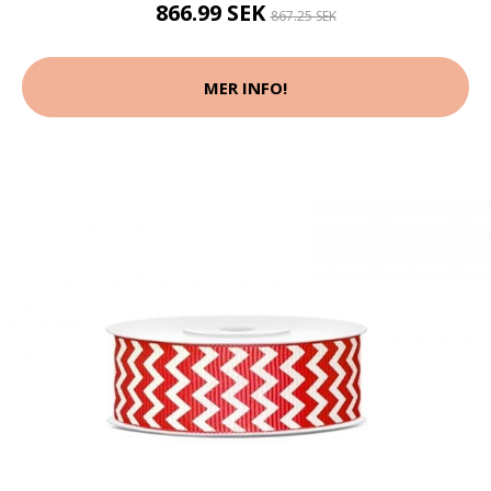
866.99 SEK
867.25 SEK
MER INFO!