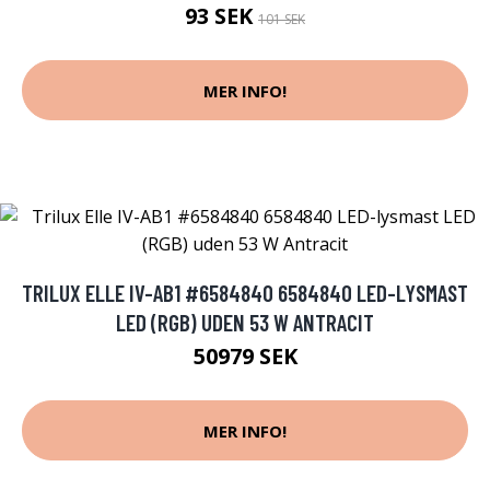
93 SEK
101 SEK
MER INFO!
TRILUX ELLE IV-AB1 #6584840 6584840 LED-LYSMAST
LED (RGB) UDEN 53 W ANTRACIT
50979 SEK
MER INFO!