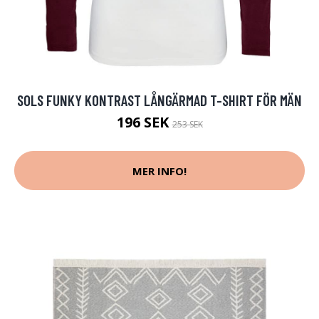
SOLS FUNKY KONTRAST LÅNGÄRMAD T-SHIRT FÖR MÄN
196 SEK
253 SEK
MER INFO!