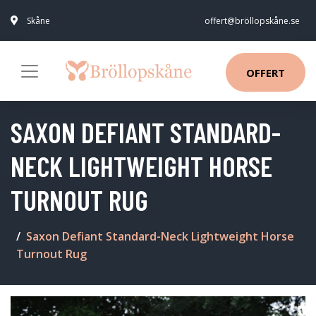
Skåne
offert@bröllopskåne.se
OFFERT
SAXON DEFIANT STANDARD-
NECK LIGHTWEIGHT HORSE
TURNOUT RUG
Saxon Defiant Standard-Neck Lightweight Horse
Turnout Rug