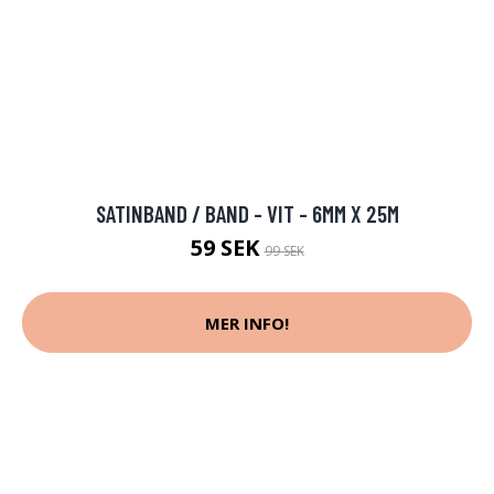
SATINBAND / BAND - VIT - 6MM X 25M
59 SEK
99 SEK
MER INFO!