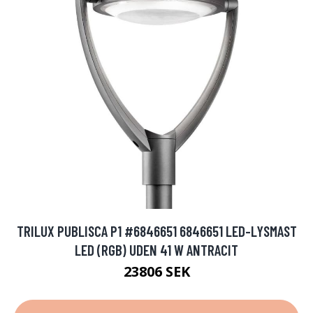
TRILUX PUBLISCA P1 #6846651 6846651 LED-LYSMAST
LED (RGB) UDEN 41 W ANTRACIT
23806 SEK