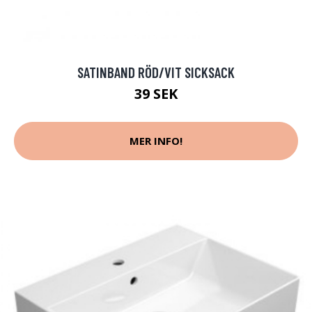
SATINBAND RÖD/VIT SICKSACK
39 SEK
MER INFO!