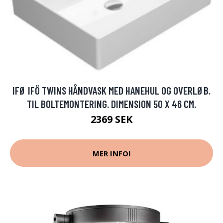
IFØ IFÖ TWINS HÅNDVASK MED HANEHUL OG OVERLØB.
TIL BOLTEMONTERING. DIMENSION 50 X 46 CM.
2369 SEK
MER INFO!