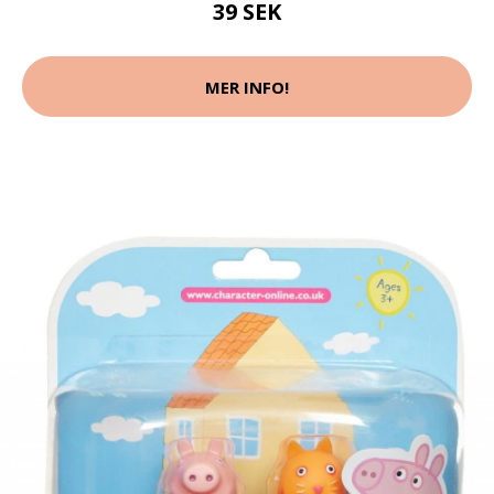
39 SEK
MER INFO!