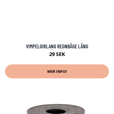
VIMPELGIRLANG REGNBÅGE LÅNG
29 SEK
MER INFO!