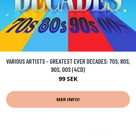
VARIOUS ARTISTS - GREATEST EVER DECADES: 70S, 80S,
90S, 00S (4CD)
99 SEK
MER INFO!