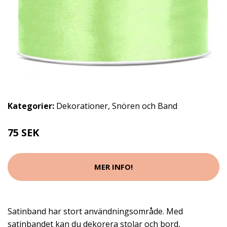
Kategorier:
Dekorationer
,
Snören och Band
75 SEK
MER INFO!
Satinband har stort användningsområde. Med
satinbandet kan du dekorera stolar och bord,