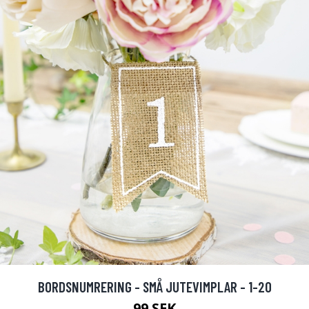
BORDSNUMRERING - SMÅ JUTEVIMPLAR - 1-20
99 SEK