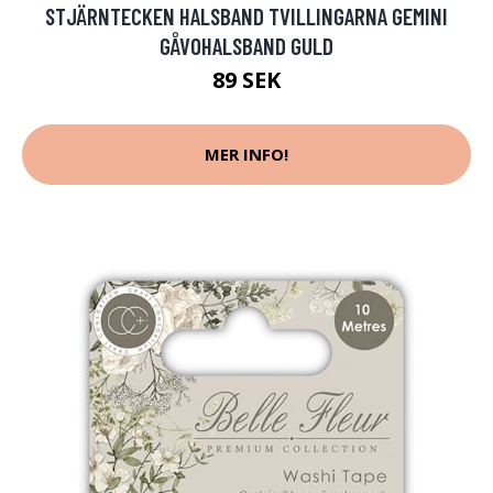
STJÄRNTECKEN HALSBAND TVILLINGARNA GEMINI
GÅVOHALSBAND GULD
89 SEK
MER INFO!