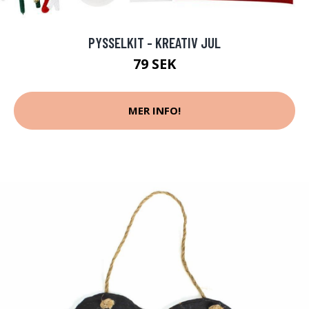
PYSSELKIT - KREATIV JUL
79 SEK
MER INFO!