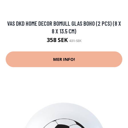
VAS DKD HOME DECOR BOMULL GLAS BOHO (2 PCS) (8 X
8 X 13.5 CM)
358 SEK
431 SEK
MER INFO!