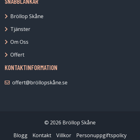
SNABBLÄNKAR
Bröllop Skåne
Tjänster
Om Oss
Offert
KONTAKTINFORMATION
offert@bröllopskåne.se
© 2026 Bröllop Skåne
Blogg
Kontakt
Villkor
Personuppgiftspolicy