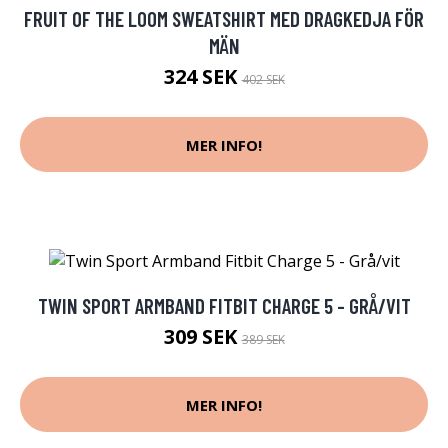
FRUIT OF THE LOOM SWEATSHIRT MED DRAGKEDJA FÖR
MÄN
324 SEK
402 SEK
MER INFO!
TWIN SPORT ARMBAND FITBIT CHARGE 5 - GRÅ/VIT
309 SEK
389 SEK
MER INFO!