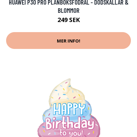
HUAWEI P30 PRO PLÅNBOKSFODRAL - DÖDSKALLAR &
BLOMMOR
249 SEK
MER INFO!