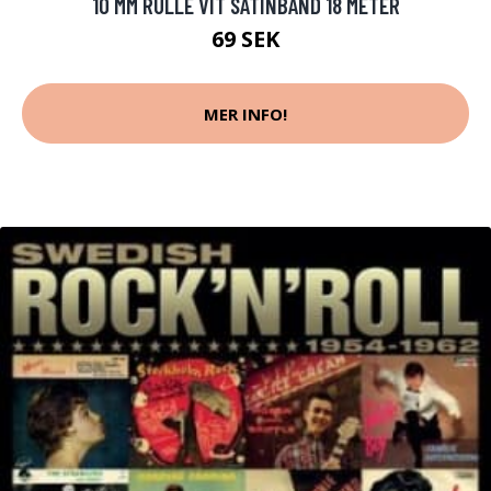
10 MM RULLE VIT SATINBAND 18 METER
69 SEK
MER INFO!