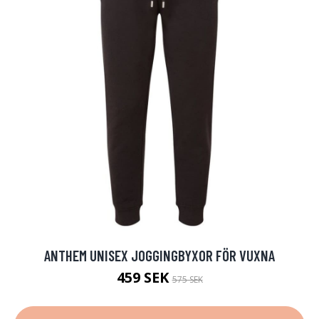
ANTHEM UNISEX JOGGINGBYXOR FÖR VUXNA
459 SEK
575 SEK