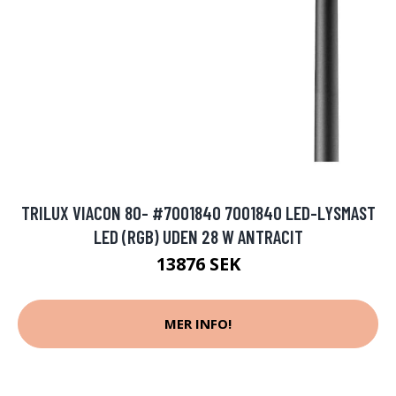
TRILUX VIACON 80- #7001840 7001840 LED-LYSMAST
LED (RGB) UDEN 28 W ANTRACIT
13876 SEK
MER INFO!