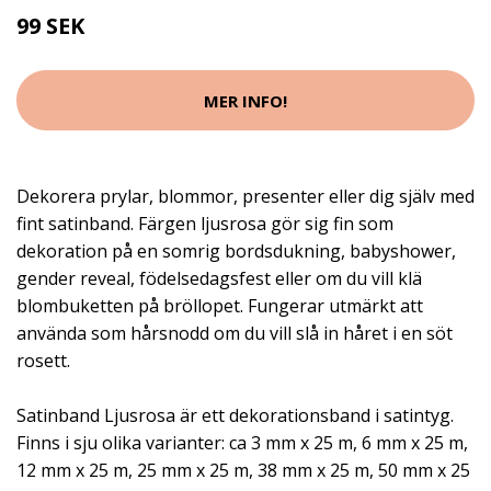
99 SEK
MER INFO!
Dekorera prylar, blommor, presenter eller dig själv med
fint satinband. Färgen ljusrosa gör sig fin som
dekoration på en somrig bordsdukning, babyshower,
gender reveal, födelsedagsfest eller om du vill klä
blombuketten på bröllopet. Fungerar utmärkt att
använda som hårsnodd om du vill slå in håret i en söt
rosett.
Satinband Ljusrosa är ett dekorationsband i satintyg.
Finns i sju olika varianter: ca 3 mm x 25 m, 6 mm x 25 m,
12 mm x 25 m, 25 mm x 25 m, 38 mm x 25 m, 50 mm x 25