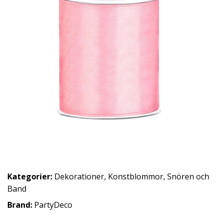
Kategorier:
Dekorationer
,
Konstblommor
,
Snören och
Band
Brand:
PartyDeco