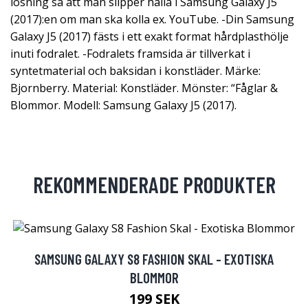
lösning så att man slipper hålla i Samsung Galaxy J5
(2017):en om man ska kolla ex. YouTube. -Din Samsung
Galaxy J5 (2017) fästs i ett exakt format hårdplasthölje
inuti fodralet. -Fodralets framsida är tillverkat i
syntetmaterial och baksidan i konstläder. Märke:
Bjornberry. Material: Konstläder. Mönster: “Fåglar &
Blommor. Modell: Samsung Galaxy J5 (2017).
REKOMMENDERADE PRODUKTER
SAMSUNG GALAXY S8 FASHION SKAL - EXOTISKA
BLOMMOR
199 SEK