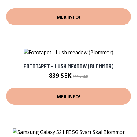
MER INFO!
FOTOTAPET - LUSH MEADOW (BLOMMOR)
839 SEK
1116 SEK
MER INFO!