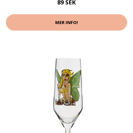
89 SEK
MER INFO!