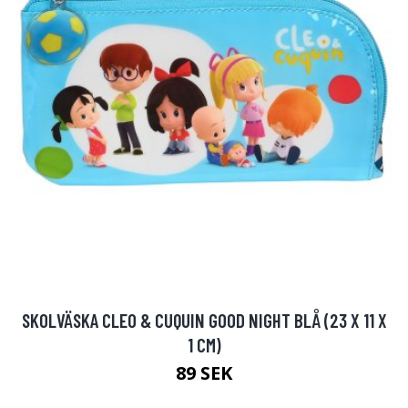
SKOLVÄSKA CLEO & CUQUIN GOOD NIGHT BLÅ (23 X 11 X
1 CM)
89 SEK