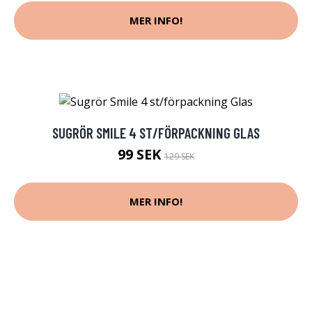
MER INFO!
SUGRÖR SMILE 4 ST/FÖRPACKNING GLAS
99 SEK
129 SEK
MER INFO!