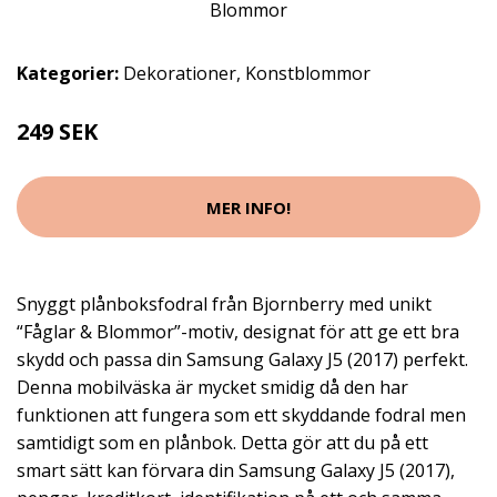
Kategorier:
Dekorationer
,
Konstblommor
249 SEK
MER INFO!
Snyggt plånboksfodral från Bjornberry med unikt
“Fåglar & Blommor”-motiv, designat för att ge ett bra
skydd och passa din Samsung Galaxy J5 (2017) perfekt.
Denna mobilväska är mycket smidig då den har
funktionen att fungera som ett skyddande fodral men
samtidigt som en plånbok. Detta gör att du på ett
smart sätt kan förvara din Samsung Galaxy J5 (2017),