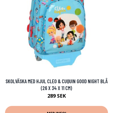
SKOLVÄSKA MED HJUL CLEO & CUQUIN GOOD NIGHT BLÅ
(26 X 34 X 11 CM)
289 SEK
MER INFO!