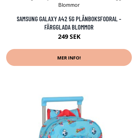
SAMSUNG GALAXY A42 5G PLÅNBOKSFODRAL -
FÄRGGLADA BLOMMOR
249 SEK
MER INFO!