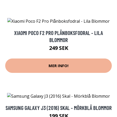
XIAOMI POCO F2 PRO PLÅNBOKSFODRAL - LILA
BLOMMOR
249 SEK
MER INFO!
SAMSUNG GALAXY J3 (2016) SKAL - MÖRKBLÅ BLOMMOR
199 SEK