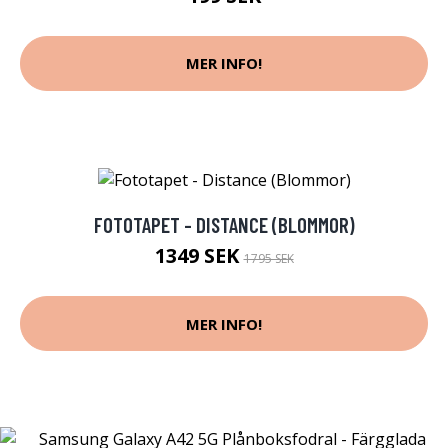
MER INFO!
FOTOTAPET - DISTANCE (BLOMMOR)
1349 SEK
1795 SEK
MER INFO!