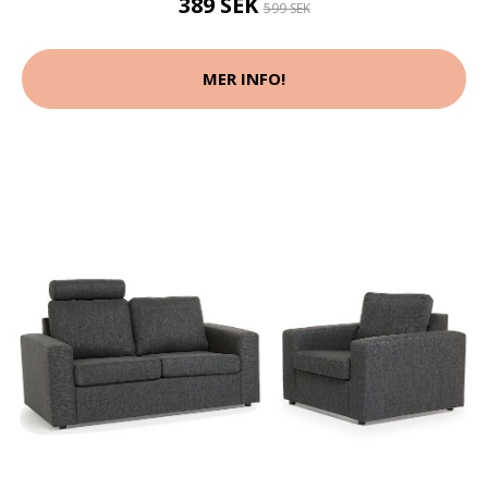
389 SEK
599 SEK
MER INFO!