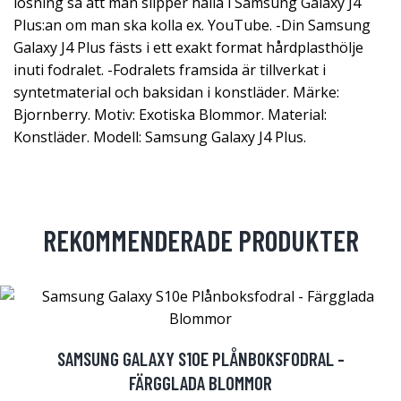
lösning så att man slipper hålla i Samsung Galaxy J4
Plus:an om man ska kolla ex. YouTube. -Din Samsung
Galaxy J4 Plus fästs i ett exakt format hårdplasthölje
inuti fodralet. -Fodralets framsida är tillverkat i
syntetmaterial och baksidan i konstläder. Märke:
Bjornberry. Motiv: Exotiska Blommor. Material:
Konstläder. Modell: Samsung Galaxy J4 Plus.
REKOMMENDERADE PRODUKTER
SAMSUNG GALAXY S10E PLÅNBOKSFODRAL -
FÄRGGLADA BLOMMOR