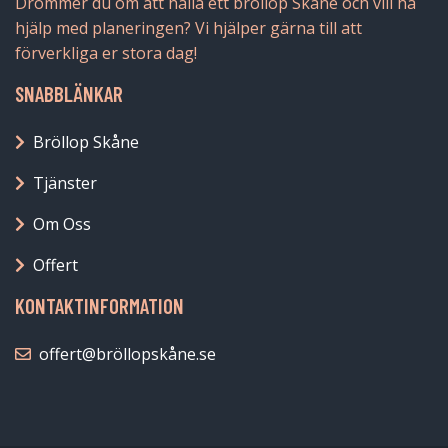
Drömmer du om att hålla ett bröllop Skåne och vill ha
hjälp med planeringen? Vi hjälper gärna till att
förverkliga er stora dag!
SNABBLÄNKAR
Bröllop Skåne
Tjänster
Om Oss
Offert
KONTAKTINFORMATION
offert@bröllopskåne.se