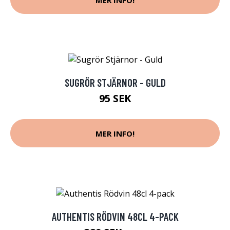
SUGRÖR STJÄRNOR - GULD
95 SEK
MER INFO!
AUTHENTIS RÖDVIN 48CL 4-PACK