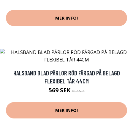
MER INFO!
HALSBAND BLAD PÄRLOR RÖD FÄRGAD PÅ BELAGD
FLEXIBEL TÅR 44CM
569 SEK
617 SEK
MER INFO!