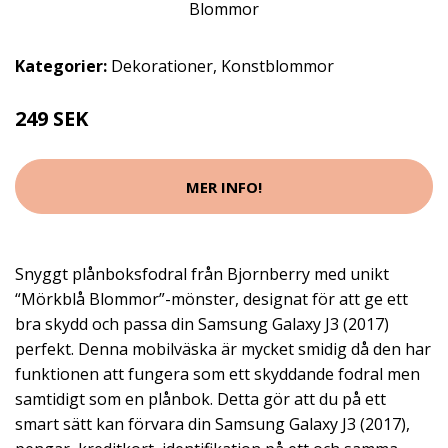
Kategorier:
Dekorationer
,
Konstblommor
249 SEK
MER INFO!
Snyggt plånboksfodral från Bjornberry med unikt
“Mörkblå Blommor”-mönster, designat för att ge ett
bra skydd och passa din Samsung Galaxy J3 (2017)
perfekt. Denna mobilväska är mycket smidig då den har
funktionen att fungera som ett skyddande fodral men
samtidigt som en plånbok. Detta gör att du på ett
smart sätt kan förvara din Samsung Galaxy J3 (2017),