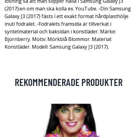
lösning så att man slipper hålla i Samsung Galaxy J3
(2017):en om man ska kolla ex. YouTube. -Din Samsung
Galaxy J3 (2017) fästs i ett exakt format hårdplasthölje
inuti fodralet. -Fodralets framsida är tillverkat i
syntetmaterial och baksidan i konstläder. Märke:
Bjornberry. Motiv: Mörkblå Blommor. Material:
Konstläder. Modell: Samsung Galaxy J3 (2017).
REKOMMENDERADE PRODUKTER