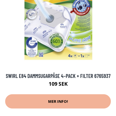
SWIRL E84 DAMMSUGARPÅSE 4-PACK + FILTER 6765937
109 SEK
MER INFO!