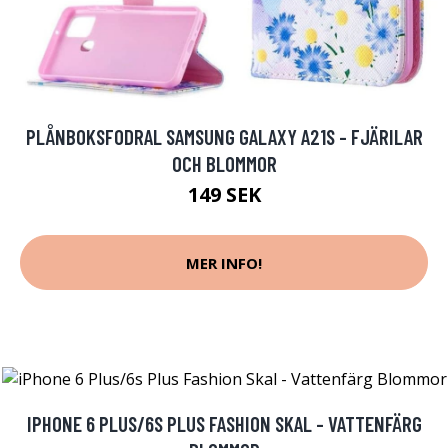
PLÅNBOKSFODRAL SAMSUNG GALAXY A21S - FJÄRILAR
OCH BLOMMOR
149 SEK
MER INFO!
IPHONE 6 PLUS/6S PLUS FASHION SKAL - VATTENFÄRG