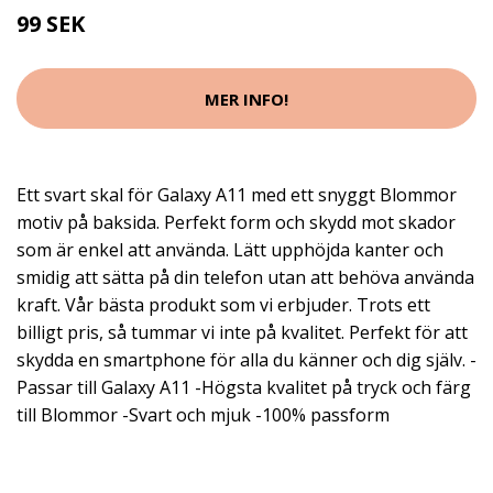
99 SEK
MER INFO!
Ett svart skal för Galaxy A11 med ett snyggt Blommor
motiv på baksida. Perfekt form och skydd mot skador
som är enkel att använda. Lätt upphöjda kanter och
smidig att sätta på din telefon utan att behöva använda
kraft. Vår bästa produkt som vi erbjuder. Trots ett
billigt pris, så tummar vi inte på kvalitet. Perfekt för att
skydda en smartphone för alla du känner och dig själv. -
Passar till Galaxy A11 -Högsta kvalitet på tryck och färg
till Blommor -Svart och mjuk -100% passform