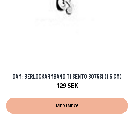
DAM: BERLOCKARMBAND TI SENTO 8075SI (1,5 CM)
129 SEK
MER INFO!