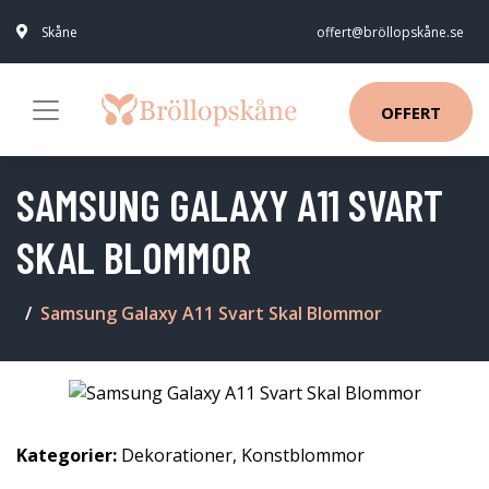
Skåne
offert@bröllopskåne.se
OFFERT
SAMSUNG GALAXY A11 SVART
SKAL BLOMMOR
Samsung Galaxy A11 Svart Skal Blommor
Kategorier:
Dekorationer
,
Konstblommor