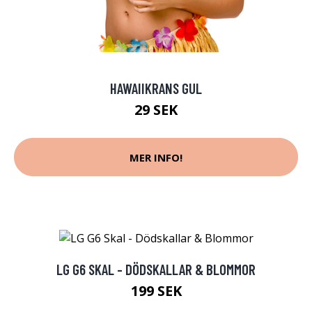
HAWAIIKRANS GUL
29 SEK
MER INFO!
LG G6 SKAL - DÖDSKALLAR & BLOMMOR
199 SEK