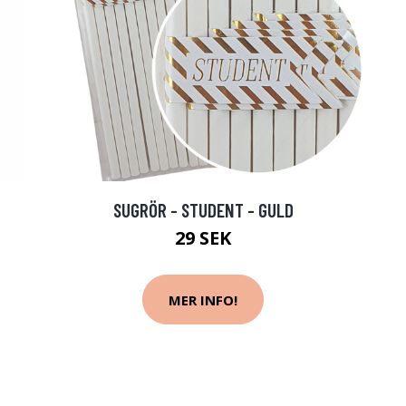
SUGRÖR - STUDENT - GULD
29 SEK
MER INFO!