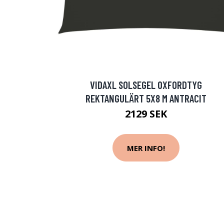
VIDAXL SOLSEGEL OXFORDTYG
REKTANGULÄRT 5X8 M ANTRACIT
2129 SEK
MER INFO!