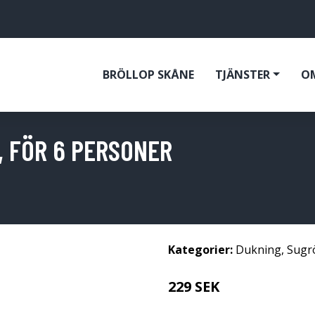
BRÖLLOP SKÅNE
TJÄNSTER
O
 FÖR 6 PERSONER
Kategorier:
Dukning
,
Sugr
229 SEK