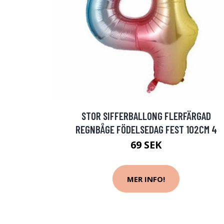
STOR SIFFERBALLONG FLERFÄRGAD
REGNBÅGE FÖDELSEDAG FEST 102CM 4
69 SEK
MER INFO!