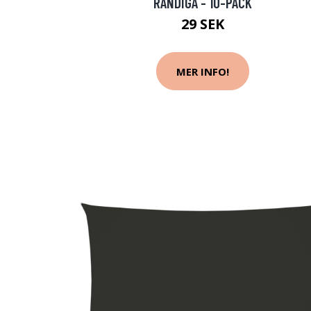
RANDIGA - 10-PACK
29 SEK
MER INFO!