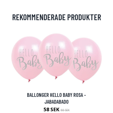
REKOMMENDERADE PRODUKTER
BALLONGER HELLO BABY ROSA -
JABADABADO
58 SEK
88 SEK