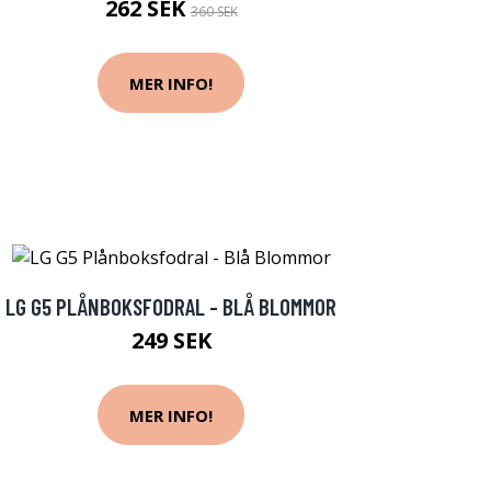
262 SEK
360 SEK
MER INFO!
LG G5 PLÅNBOKSFODRAL - BLÅ BLOMMOR
249 SEK
MER INFO!