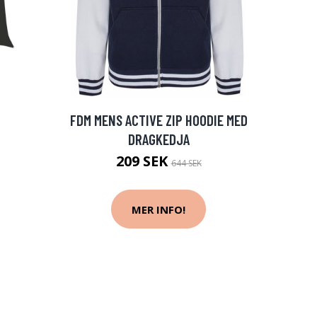
FDM MENS ACTIVE ZIP HOODIE MED
DRAGKEDJA
209 SEK
644 SEK
MER INFO!