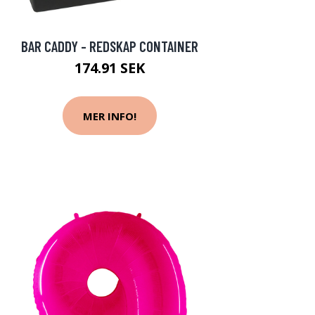
BAR CADDY - REDSKAP CONTAINER
174.91 SEK
MER INFO!