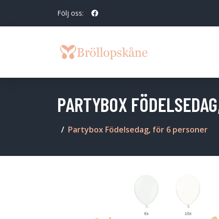
Följ oss:
PARTYBOX FÖDELSEDAG,
Partybox Födelsedag, för 6 personer