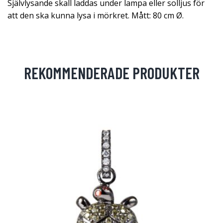
Självlysande skall laddas under lampa eller solljus för
att den ska kunna lysa i mörkret. Mått: 80 cm Ø.
REKOMMENDERADE PRODUKTER