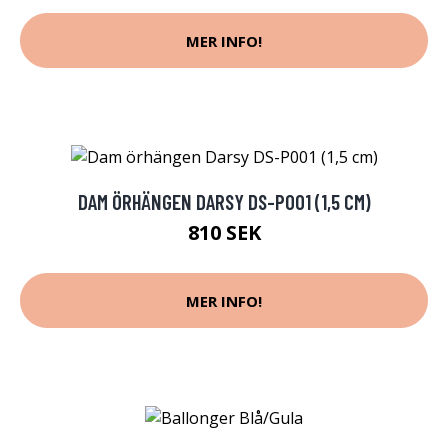
MER INFO!
DAM ÖRHÄNGEN DARSY DS-P001 (1,5 CM)
810 SEK
MER INFO!