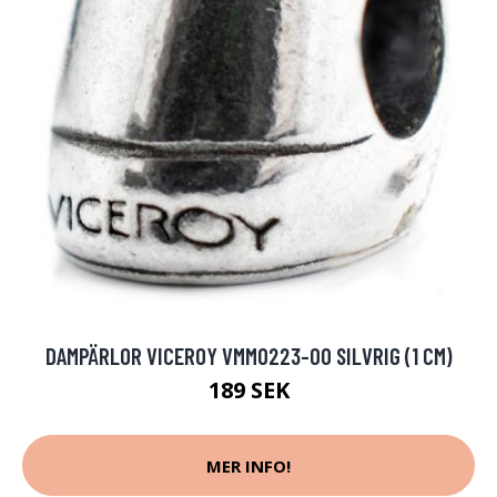
DAMPÄRLOR VICEROY VMM0223-00 SILVRIG (1 CM)
189 SEK
MER INFO!