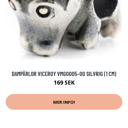
DAMPÄRLOR VICEROY VMG0005-00 SILVRIG (1 CM)
169 SEK
MER INFO!