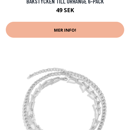
BAKSTYCKEN TILL ÖRHÄNGE 6-PACK
49 SEK
MER INFO!