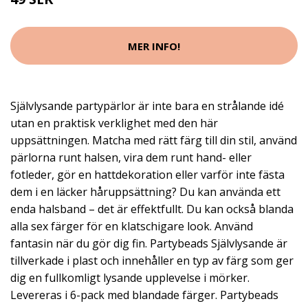
MER INFO!
Självlysande partypärlor är inte bara en strålande idé
utan en praktisk verklighet med den här
uppsättningen. Matcha med rätt färg till din stil, använd
pärlorna runt halsen, vira dem runt hand- eller
fotleder, gör en hattdekoration eller varför inte fästa
dem i en läcker håruppsättning? Du kan använda ett
enda halsband – det är effektfullt. Du kan också blanda
alla sex färger för en klatschigare look. Använd
fantasin när du gör dig fin. Partybeads Självlysande är
tillverkade i plast och innehåller en typ av färg som ger
dig en fullkomligt lysande upplevelse i mörker.
Levereras i 6-pack med blandade färger. Partybeads