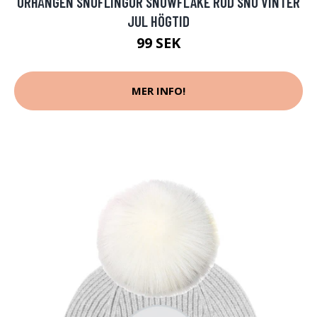
ÖRHÄNGEN SNÖFLINGOR SNOWFLAKE RÖD SNÖ VINTER
JUL HÖGTID
99 SEK
MER INFO!