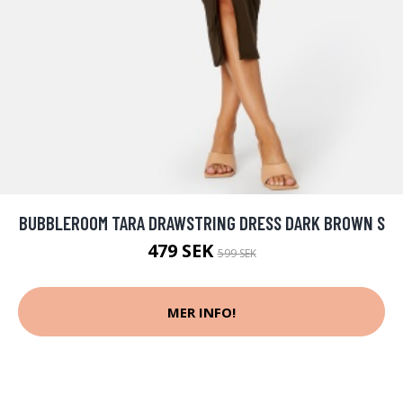
BUBBLEROOM TARA DRAWSTRING DRESS DARK BROWN S
479 SEK
599 SEK
MER INFO!