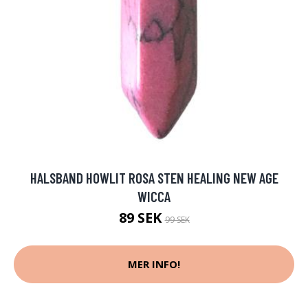
HALSBAND HOWLIT ROSA STEN HEALING NEW AGE
WICCA
89 SEK
99 SEK
MER INFO!