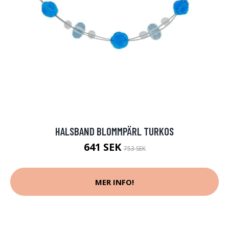
HALSBAND BLOMMPÄRL TURKOS
641 SEK
753 SEK
MER INFO!