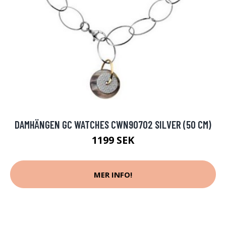
DAMHÄNGEN GC WATCHES CWN90702 SILVER (50 CM)
1199 SEK
MER INFO!