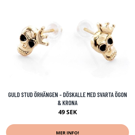
GULD STUD ÖRHÄNGEN - DÖSKALLE MED SVARTA ÖGON
& KRONA
49 SEK
MER INFO!