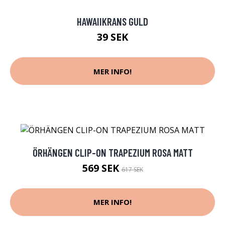
HAWAIIKRANS GULD
39 SEK
MER INFO!
ÖRHÄNGEN CLIP-ON TRAPEZIUM ROSA MATT
569 SEK
617 SEK
MER INFO!