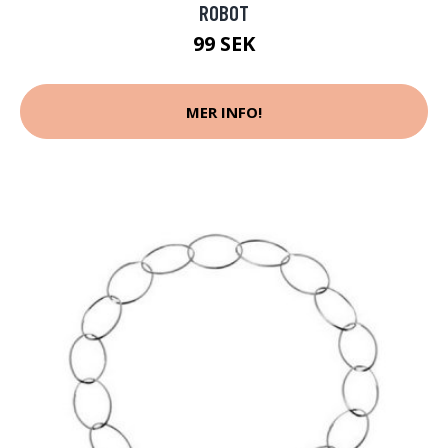
ROBOT
99 SEK
MER INFO!