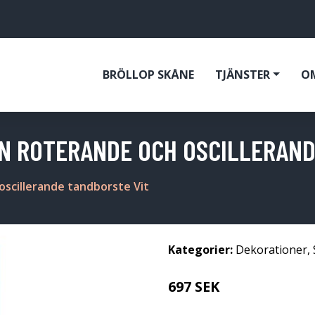
BRÖLLOP SKÅNE
TJÄNSTER
O
EN ROTERANDE OCH OSCILLERAN
oscillerande tandborste Vit
Kategorier:
Dekorationer
,
697 SEK