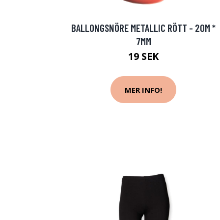
BALLONGSNÖRE METALLIC RÖTT - 20M *
7MM
19 SEK
MER INFO!