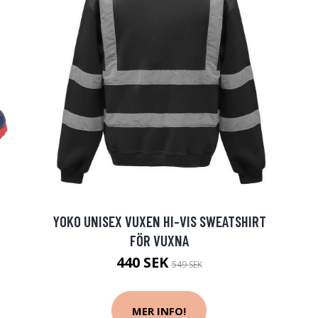
YOKO UNISEX VUXEN HI-VIS SWEATSHIRT
FÖR VUXNA
440 SEK
549 SEK
MER INFO!