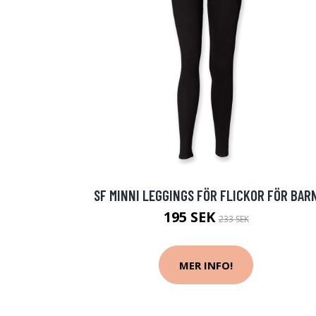
SF MINNI LEGGINGS FÖR FLICKOR FÖR BAR
195 SEK
233 SEK
MER INFO!