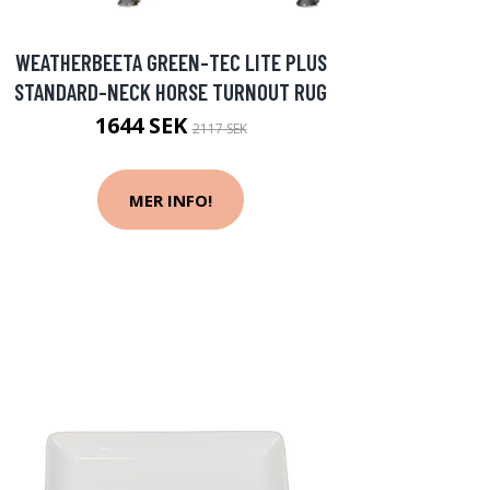
WEATHERBEETA GREEN-TEC LITE PLUS
STANDARD-NECK HORSE TURNOUT RUG
1644 SEK
2117 SEK
MER INFO!