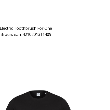
 Electric Toothbrush For One
 Braun, ean: 4210201311409