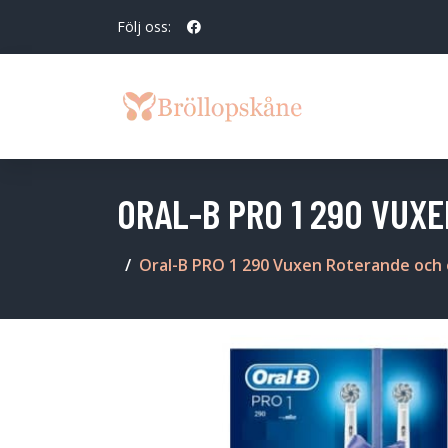
Följ oss:
ORAL-B PRO 1 290 VUX
Oral-B PRO 1 290 Vuxen Roterande och 