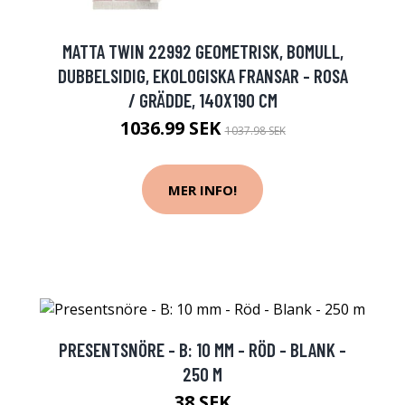
MATTA TWIN 22992 GEOMETRISK, BOMULL,
DUBBELSIDIG, EKOLOGISKA FRANSAR - ROSA
/ GRÄDDE, 140X190 CM
1036.99 SEK
1037.98 SEK
MER INFO!
PRESENTSNÖRE - B: 10 MM - RÖD - BLANK -
250 M
38 SEK