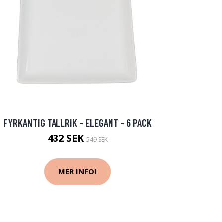
FYRKANTIG TALLRIK - ELEGANT - 6 PACK
432 SEK
549 SEK
MER INFO!