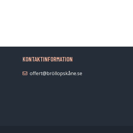
KONTAKTINFORMATION
offert@bröllopskåne.se