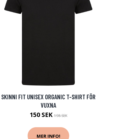
SKINNI FIT UNISEX ORGANIC T-SHIRT FÖR
VUXNA
150 SEK
198 SEK
MER INFO!