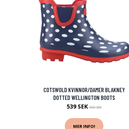
COTSWOLD KVINNOR/DAMER BLAKNEY
DOTTED WELLINGTON BOOTS
539 SEK
660 SEK
MER INFO!