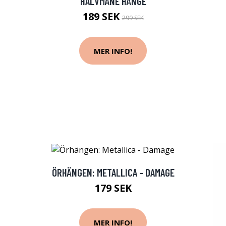
HALVMÅNE HÄNGE
189 SEK
299 SEK
MER INFO!
ÖRHÄNGEN: METALLICA - DAMAGE
179 SEK
MER INFO!