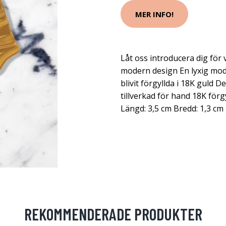
MER INFO!
Låt oss introducera dig för 
modern design En lyxig model
blivit förgyllda i 18K guld D
tillverkad för hand 18K förgy
Längd: 3,5 cm Bredd: 1,3 cm
REKOMMENDERADE PRODUKTER