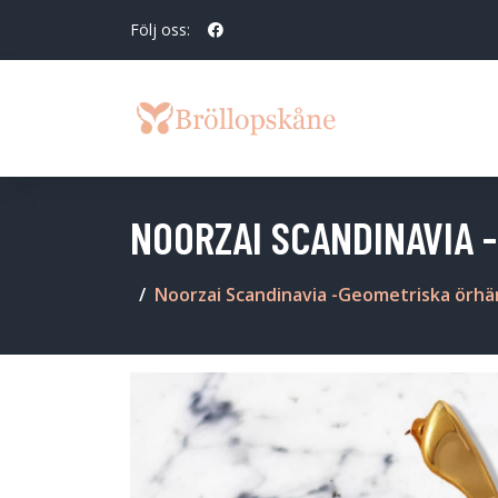
Följ oss:
NOORZAI SCANDINAVIA
Noorzai Scandinavia -Geometriska örhä