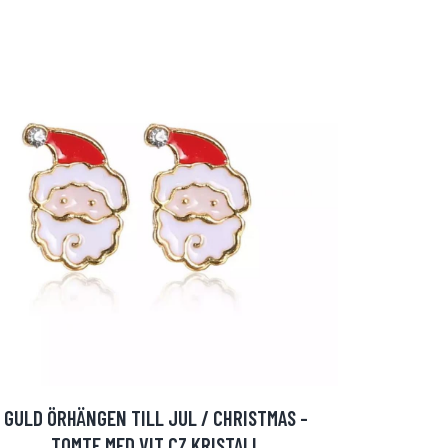
GULD ÖRHÄNGEN TILL JUL / CHRISTMAS -
TOMTE MED VIT CZ KRISTALL