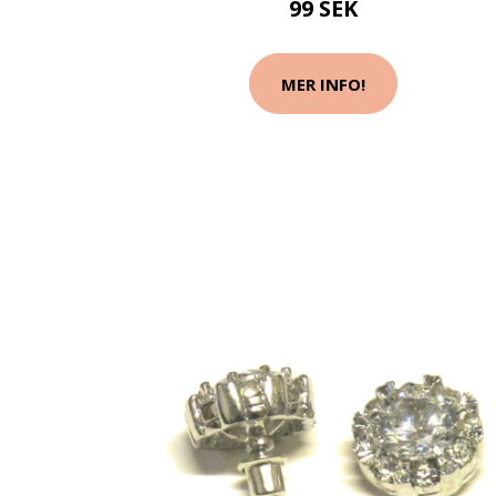
99 SEK
MER INFO!