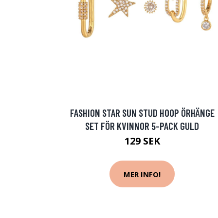
FASHION STAR SUN STUD HOOP ÖRHÄNGE
SET FÖR KVINNOR 5-PACK GULD
129 SEK
MER INFO!