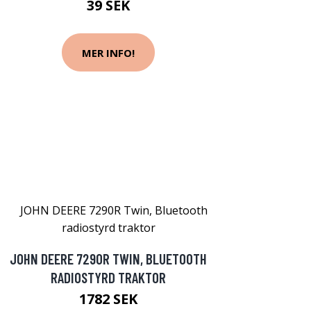
39 SEK
MER INFO!
JOHN DEERE 7290R TWIN, BLUETOOTH
RADIOSTYRD TRAKTOR
1782 SEK