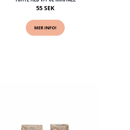
55 SEK
MER INFO!