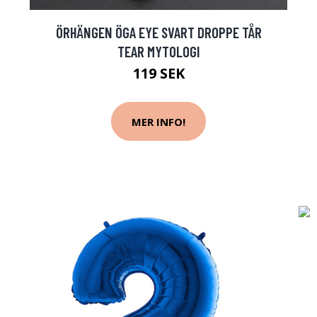
ÖRHÄNGEN ÖGA EYE SVART DROPPE TÅR
TEAR MYTOLOGI
119 SEK
MER INFO!