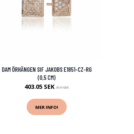
DAM ÖRHÄNGEN SIF JAKOBS E1851-CZ-RG
(0,5 CM)
403.05 SEK
419 SEK
MER INFO!