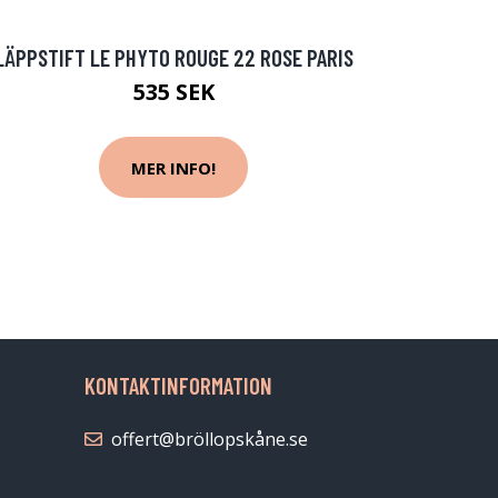
LÄPPSTIFT LE PHYTO ROUGE 22 ROSE PARIS
535 SEK
MER INFO!
KONTAKTINFORMATION
offert@bröllopskåne.se