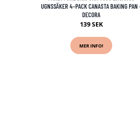
UGNSSÄKER 4-PACK CANASTA BAKING PAN 
DECORA
139 SEK
MER INFO!