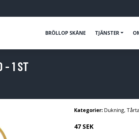
BRÖLLOP SKÅNE
TJÄNSTER
O
- 1 ST
Kategorier:
Dukning
,
Tårt
47 SEK