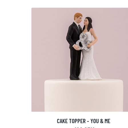
CAKE TOPPER - YOU & ME