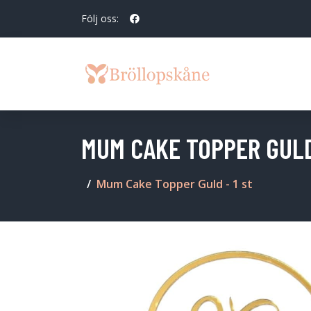
Följ oss:
MUM CAKE TOPPER GULD 
Mum Cake Topper Guld - 1 st