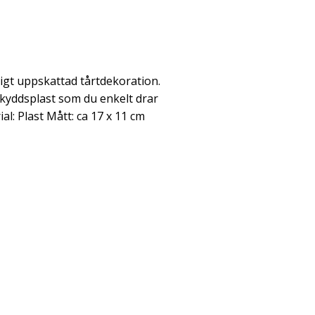
igt uppskattad tårtdekoration.
kyddsplast som du enkelt drar
l: Plast Mått: ca 17 x 11 cm