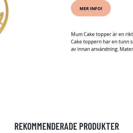
MER INFO!
Mum Cake topper är en rikt
Cake toppern har en tunn s
av innan användning. Materia
REKOMMENDERADE PRODUKTER