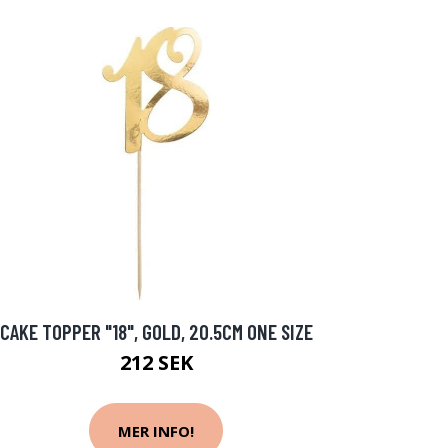
CAKE TOPPER "18", GOLD, 20.5CM ONE SIZE
212 SEK
MER INFO!