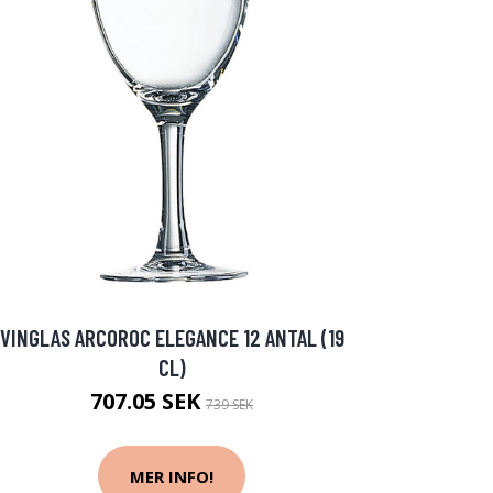
VINGLAS ARCOROC ELEGANCE 12 ANTAL (19
CL)
707.05 SEK
739 SEK
MER INFO!