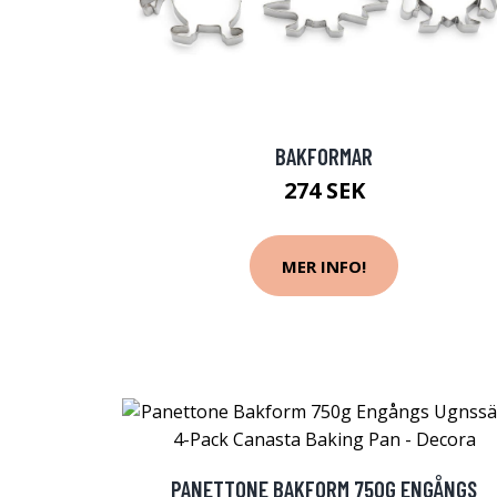
BAKFORMAR
274 SEK
MER INFO!
PANETTONE BAKFORM 750G ENGÅNGS