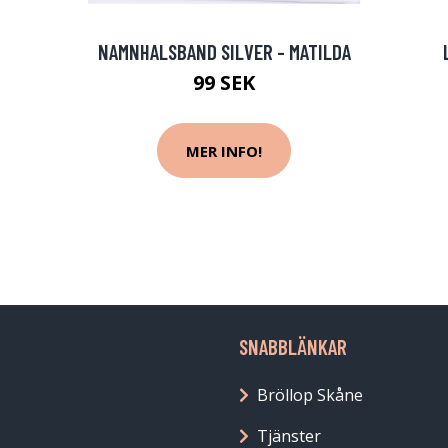
NAMNHALSBAND SILVER - MATILDA
99 SEK
MER INFO!
SNABBLÄNKAR
Bröllop Skåne
Tjänster