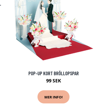
-
POP-UP KORT BRÖLLOPSPAR
99 SEK
MER INFO!