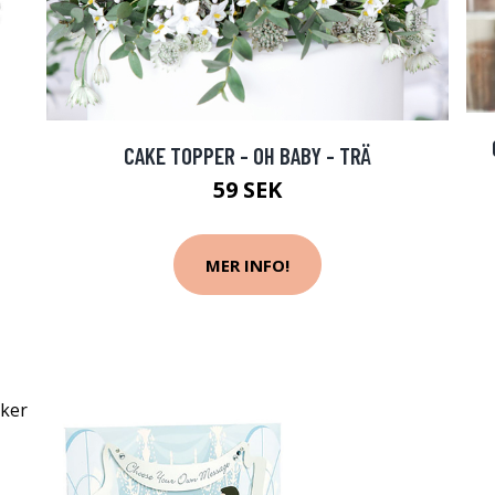
CAKE TOPPER - OH BABY - TRÄ
59 SEK
MER INFO!