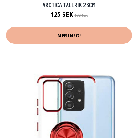
ARCTICA TALLRIK 23CM
125 SEK
179 SEK
MER INFO!