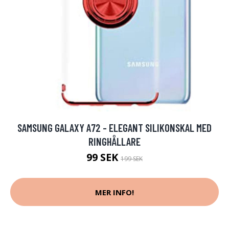
SAMSUNG GALAXY A72 - ELEGANT SILIKONSKAL MED
RINGHÅLLARE
99 SEK
199 SEK
MER INFO!