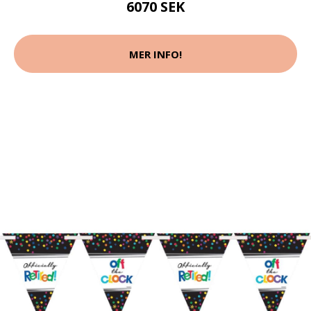
6070 SEK
MER INFO!