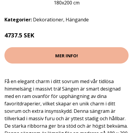
Kategorier:
Dekorationer
,
Hängande
4737.5 SEK
MER INFO!
Få en elegant charm i ditt sovrum med vår tidlösa
himmelsäng i massivt trä! Sängen är smart designad
med en ram ovanför för upphängning av dina
favoritdraperier, vilket skapar en unik charm i ditt
sovrum och extra insynsskydd. Denna sängram är
tillverkad i massiv furu och är yttest stadig och hållbar.
De starka ribborna ger bra stöd och är högst bekväma.