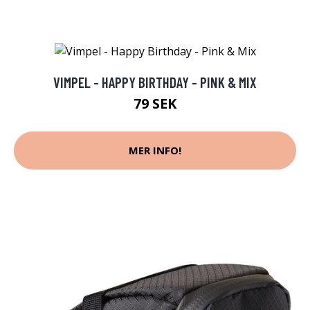
VIMPEL - HAPPY BIRTHDAY - PINK & MIX
79 SEK
MER INFO!