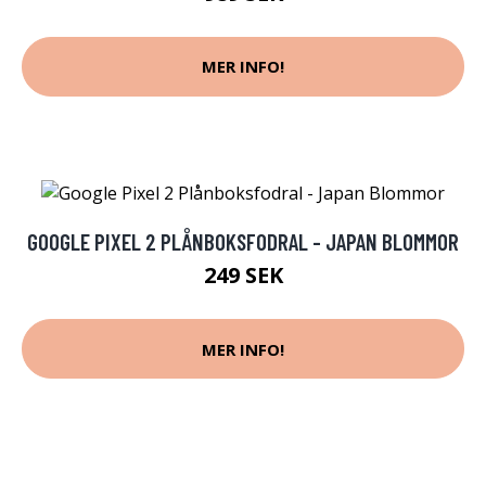
MER INFO!
GOOGLE PIXEL 2 PLÅNBOKSFODRAL - JAPAN BLOMMOR
249 SEK
MER INFO!