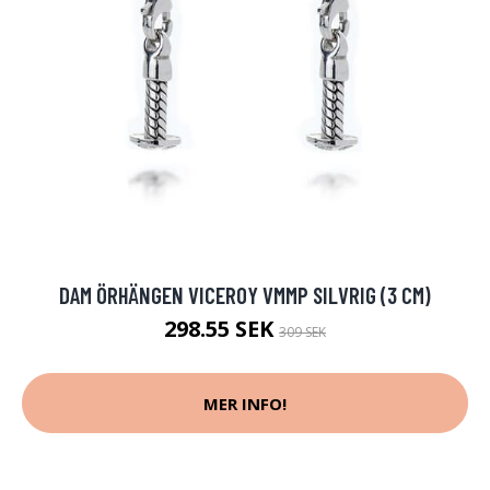
DAM ÖRHÄNGEN VICEROY VMMP SILVRIG (3 CM)
298.55 SEK
309 SEK
MER INFO!