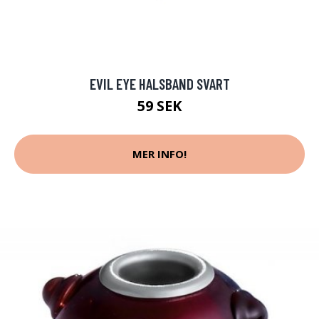
EVIL EYE HALSBAND SVART
59 SEK
MER INFO!