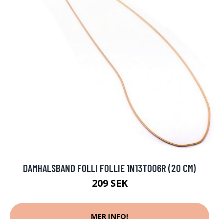
DAMHALSBAND FOLLI FOLLIE 1N13T006R (20 CM)
209 SEK
MER INFO!