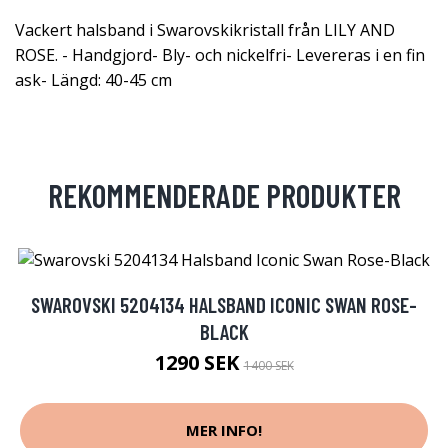
Vackert halsband i Swarovskikristall från LILY AND
ROSE. - Handgjord- Bly- och nickelfri- Levereras i en fin
ask- Längd: 40-45 cm
REKOMMENDERADE PRODUKTER
SWAROVSKI 5204134 HALSBAND ICONIC SWAN ROSE-
BLACK
1290 SEK
1400 SEK
MER INFO!