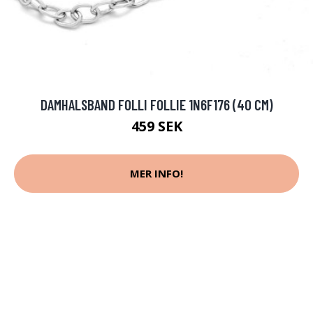
DAMHALSBAND FOLLI FOLLIE 1N6F176 (40 CM)
459 SEK
MER INFO!