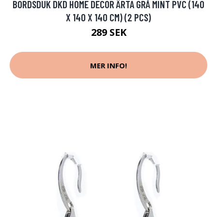
BORDSDUK DKD HOME DECOR ÄRTA GRÅ MINT PVC (140
X 140 X 140 CM) (2 PCS)
289 SEK
MER INFO!