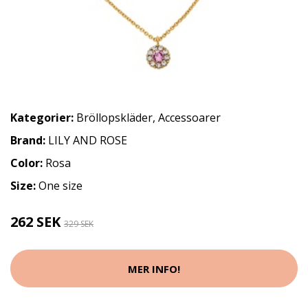
Kategorier:
Bröllopskläder
,
Accessoarer
Brand:
LILY AND ROSE
Color:
Rosa
Size:
One size
262 SEK
329 SEK
MER INFO!