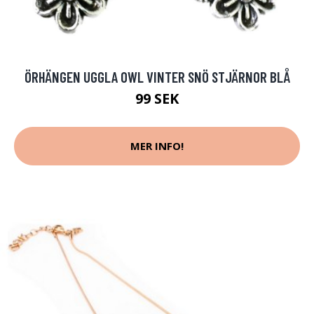
ÖRHÄNGEN UGGLA OWL VINTER SNÖ STJÄRNOR BLÅ
99 SEK
MER INFO!