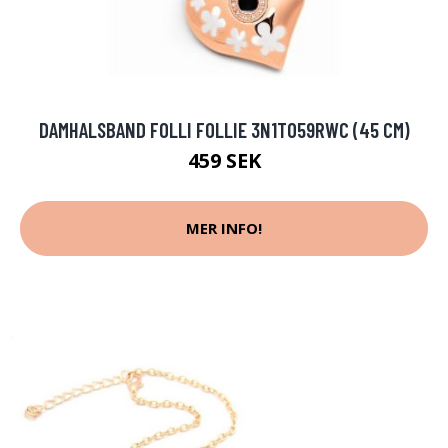
DAMHALSBAND FOLLI FOLLIE 3N1T059RWC (45 CM)
459 SEK
MER INFO!