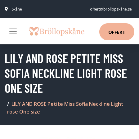
Skåne
offert@bröllopskåne.se
OFFERT
LILY AND ROSE PETITE MISS
SOFIA NECKLINE LIGHT ROSE
ONE SIZE
LILY AND ROSE Petite Miss Sofia Neckline Light
rose One size