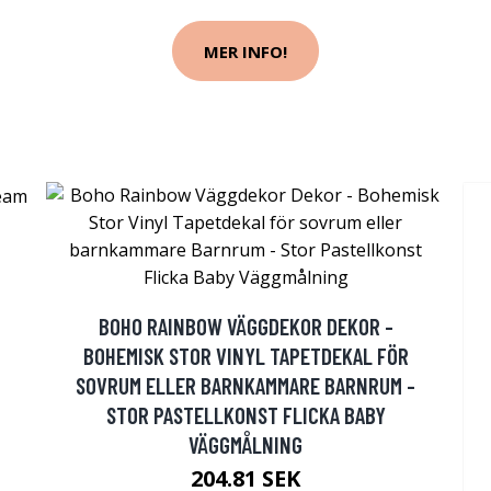
MER INFO!
BOHO RAINBOW VÄGGDEKOR DEKOR -
BOHEMISK STOR VINYL TAPETDEKAL FÖR
SOVRUM ELLER BARNKAMMARE BARNRUM -
STOR PASTELLKONST FLICKA BABY
VÄGGMÅLNING
204.81 SEK