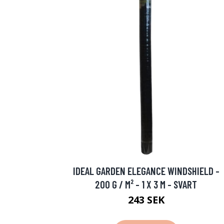
IDEAL GARDEN ELEGANCE WINDSHIELD -
200 G / M² - 1 X 3 M - SVART
243 SEK