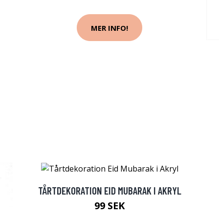
MER INFO!
TÅRTDEKORATION EID MUBARAK I AKRYL
99 SEK