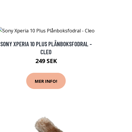
SONY XPERIA 10 PLUS PLÅNBOKSFODRAL -
CLEO
249 SEK
MER INFO!