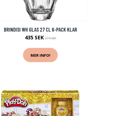
BRINDISI WH GLAS 27 CL 6-PACK KLAR
435 SEK
579 SEK
MER INFO!