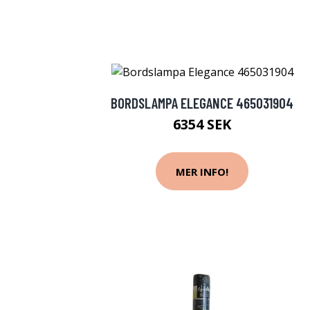
BORDSLAMPA ELEGANCE 465031904
6354 SEK
MER INFO!