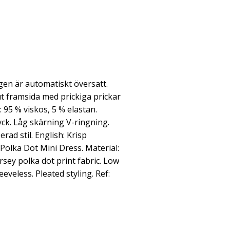
en är automatiskt översatt.
t framsida med prickiga prickar
 95 % viskos, 5 % elastan.
yck. Låg skärning V-ringning.
erad stil. English: Krisp
olka Dot Mini Dress. Material:
rsey polka dot print fabric. Low
eeveless. Pleated styling. Ref: