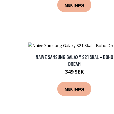
MER INFO!
NAIVE SAMSUNG GALAXY S21 SKAL - BOHO
DREAM
349 SEK
MER INFO!