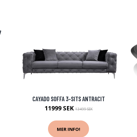
7
CAYADO SOFFA 3-SITS ANTRACIT
11999 SEK
13499 SEK
MER INFO!