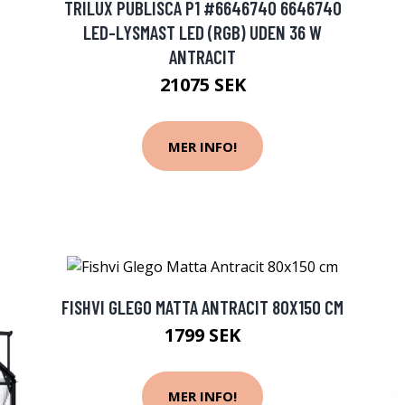
TRILUX PUBLISCA P1 #6646740 6646740
LED-LYSMAST LED (RGB) UDEN 36 W
ANTRACIT
21075 SEK
MER INFO!
FISHVI GLEGO MATTA ANTRACIT 80X150 CM
1799 SEK
MER INFO!