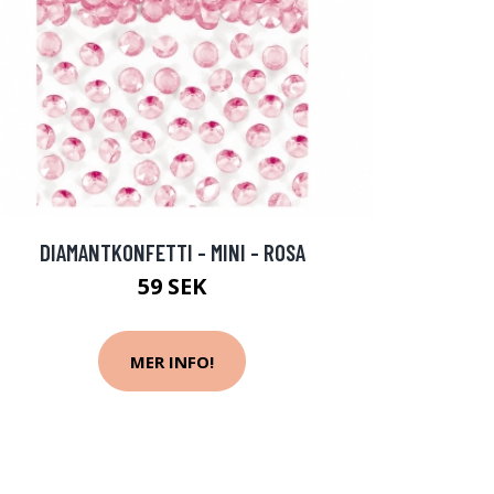
DIAMANTKONFETTI - MINI - ROSA
59 SEK
MER INFO!