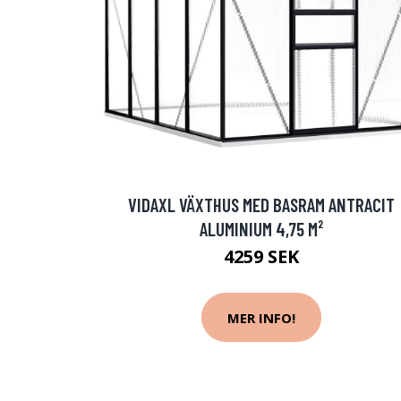
VIDAXL VÄXTHUS MED BASRAM ANTRACIT
ALUMINIUM 4,75 M²
4259 SEK
MER INFO!