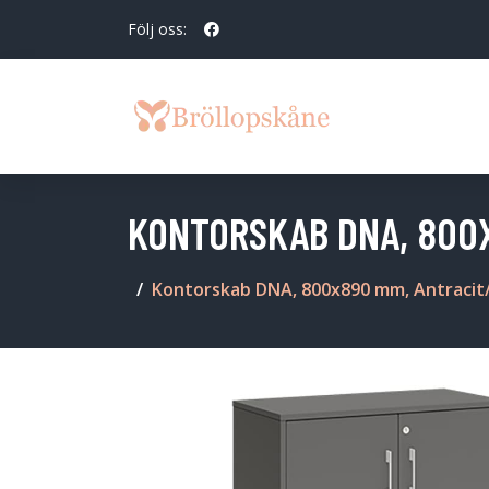
Följ oss:
KONTORSKAB DNA, 800
Kontorskab DNA, 800x890 mm, Antracit