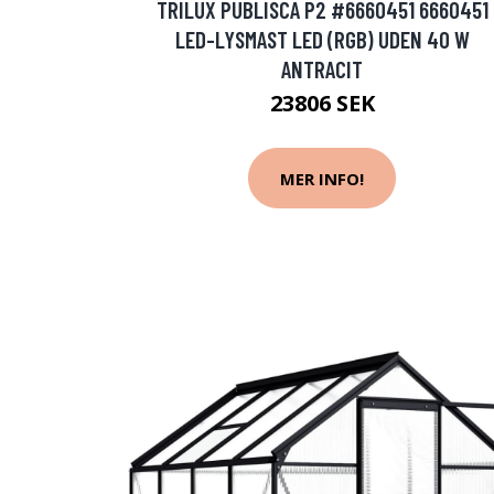
TRILUX PUBLISCA P2 #6660451 6660451
LED-LYSMAST LED (RGB) UDEN 40 W
ANTRACIT
23806 SEK
MER INFO!