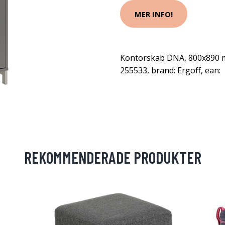
MER INFO!
Kontorskab DNA, 800x890 m
255533, brand: Ergoff, ean:
REKOMMENDERADE PRODUKTER