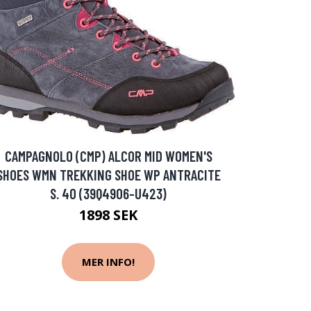
CAMPAGNOLO (CMP) ALCOR MID WOMEN'S
SHOES WMN TREKKING SHOE WP ANTRACITE
S. 40 (39Q4906-U423)
1898 SEK
MER INFO!