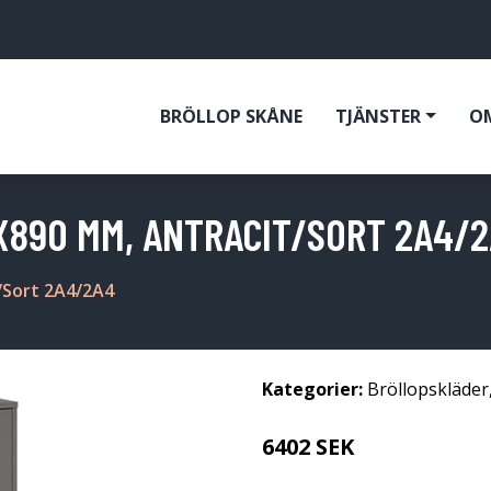
BRÖLLOP SKÅNE
TJÄNSTER
O
X890 MM, ANTRACIT/SORT 2A4/
/Sort 2A4/2A4
Kategorier:
Bröllopskläder
6402 SEK