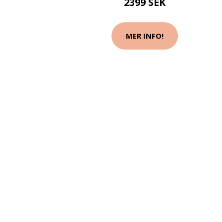
2399 SEK
MER INFO!