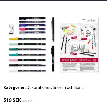
Kategorier:
Dekorationer
,
Snören och Band
519 SEK
899 SEK