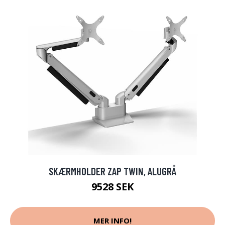
SKÆRMHOLDER ZAP TWIN, ALUGRÅ
9528 SEK
MER INFO!