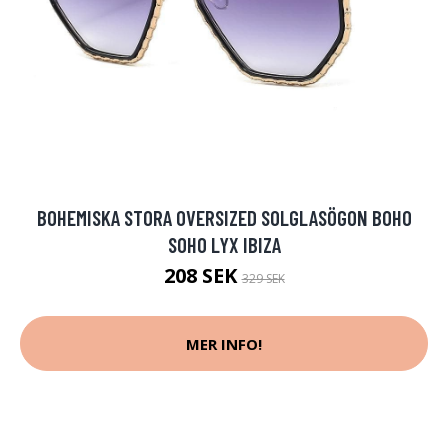
BOHEMISKA STORA OVERSIZED SOLGLASÖGON BOHO
SOHO LYX IBIZA
208 SEK
329 SEK
MER INFO!