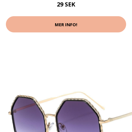
29 SEK
MER INFO!