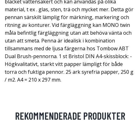
bläcket vattensäkert och kan användas på olika
material, t ex . glas, sten, trä och mycket mer. Detta gör
pennan särskilt lämplig för märkning, markering och
ritning av konturer. Vid färgläggning kan MONO twin
måla befintlig färgläggning utan att behöva vänta och
utan att smeta. Penna är idealisk i kombination
tillsammans med de ljusa färgerna hos Tombow ABT
Dual Brush-pennorna. 1 st Bristol DIN A4-skissblock: -
Högkvalitativt, starkt vitt papper lämpligt för både
torra och fuktiga pennor. 25 ark syrefria papper, 250 g
/ m2. A4 = 210 x 297 mm.
REKOMMENDERADE PRODUKTER