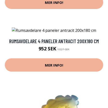
MER INFO!
RUMSAVDELARE 4 PANELER ANTRACIT 200X180 CM
952 SEK
1027 SEK
MER INFO!