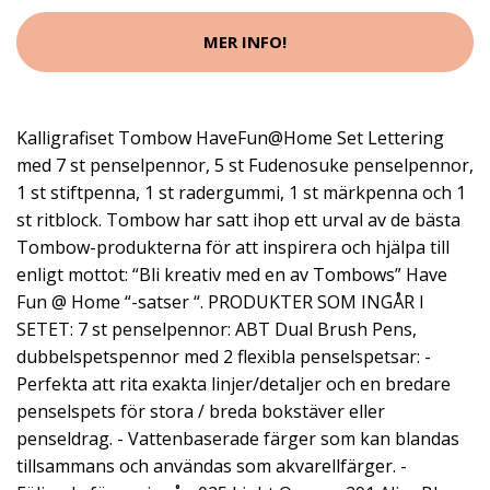
MER INFO!
Kalligrafiset Tombow HaveFun@Home Set Lettering
med 7 st penselpennor, 5 st Fudenosuke penselpennor,
1 st stiftpenna, 1 st radergummi, 1 st märkpenna och 1
st ritblock. Tombow har satt ihop ett urval av de bästa
Tombow-produkterna för att inspirera och hjälpa till
enligt mottot: “Bli kreativ med en av Tombows” Have
Fun @ Home “-satser “. PRODUKTER SOM INGÅR I
SETET: 7 st penselpennor: ABT Dual Brush Pens,
dubbelspetspennor med 2 flexibla penselspetsar: -
Perfekta att rita exakta linjer/detaljer och en bredare
penselspets för stora / breda bokstäver eller
penseldrag. - Vattenbaserade färger som kan blandas
tillsammans och användas som akvarellfärger. -