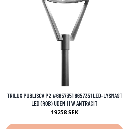
TRILUX PUBLISCA P2 #6657351 6657351 LED-LYSMAST
LED (RGB) UDEN 11 W ANTRACIT
19258 SEK