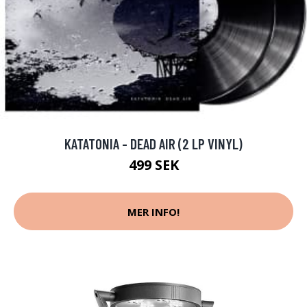
KATATONIA - DEAD AIR (2 LP VINYL)
499 SEK
MER INFO!