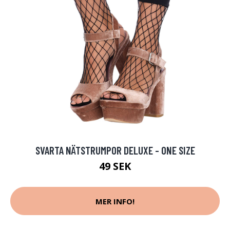
SVARTA NÄTSTRUMPOR DELUXE - ONE SIZE
49 SEK
MER INFO!