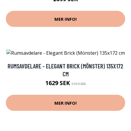
MER INFO!
RUMSAVDELARE - ELEGANT BRICK (MÖNSTER) 135X172
CM
1629 SEK
1919 SEK
MER INFO!