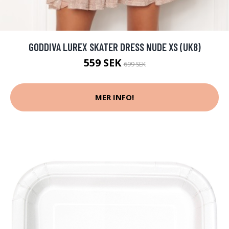
GODDIVA LUREX SKATER DRESS NUDE XS (UK8)
559 SEK
699 SEK
MER INFO!