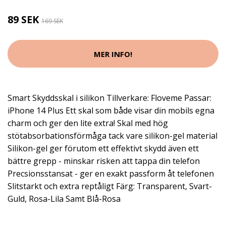
89 SEK
169 SEK
MER INFO!
Smart Skyddsskal i silikon Tillverkare: Floveme Passar:
iPhone 14 Plus Ett skal som både visar din mobils egna
charm och ger den lite extra! Skal med hög
stötabsorbationsförmåga tack vare silikon-gel material
Silikon-gel ger förutom ett effektivt skydd även ett
bättre grepp - minskar risken att tappa din telefon
Precsionsstansat - ger en exakt passform åt telefonen
Slitstarkt och extra reptåligt Färg: Transparent, Svart-
Guld, Rosa-Lila Samt Blå-Rosa