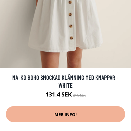
NA-KD BOHO SMOCKAD KLÄNNING MED KNAPPAR -
WHITE
131.4 SEK
219 SEK
MER INFO!