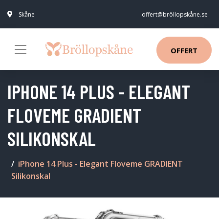
Skåne
offert@bröllopskåne.se
OFFERT
IPHONE 14 PLUS - ELEGANT
FLOVEME GRADIENT
SILIKONSKAL
iPhone 14 Plus - Elegant Floveme GRADIENT
Silikonskal