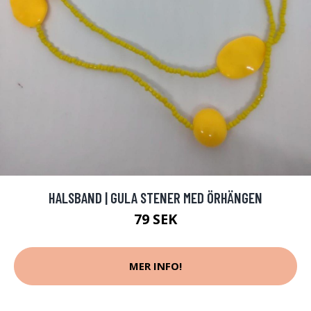
HALSBAND | GULA STENER MED ÖRHÄNGEN
79 SEK
MER INFO!