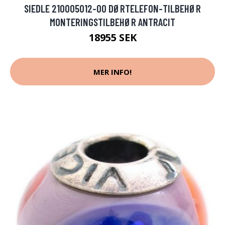
SIEDLE 210005012-00 DØRTELEFON-TILBEHØR
MONTERINGSTILBEHØR ANTRACIT
18955 SEK
MER INFO!