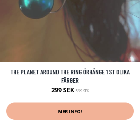
THE PLANET AROUND THE RING ÖRHÄNGE 1 ST OLIKA
FÄRGER
299 SEK
599 SEK
MER INFO!