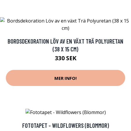
BORDSDEKORATION LÖV AV EN VÄXT TRÄ POLYURETAN
(38 X 15 CM)
330 SEK
MER INFO!
FOTOTAPET - WILDFLOWERS (BLOMMOR)