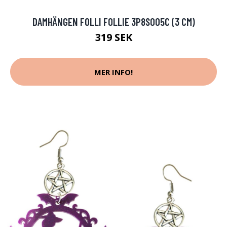
DAMHÄNGEN FOLLI FOLLIE 3P8S005C (3 CM)
319 SEK
MER INFO!