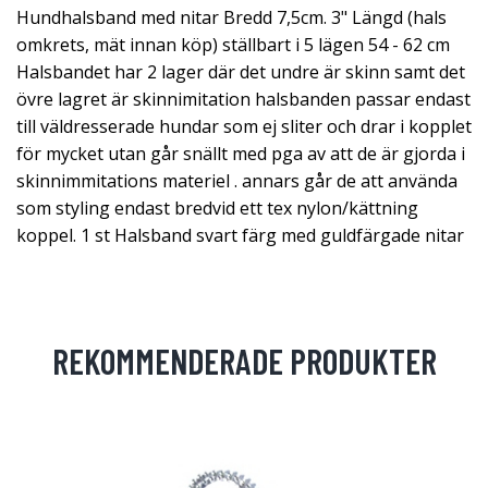
Hundhalsband med nitar Bredd 7,5cm. 3" Längd (hals
omkrets, mät innan köp) ställbart i 5 lägen 54 - 62 cm
Halsbandet har 2 lager där det undre är skinn samt det
övre lagret är skinnimitation halsbanden passar endast
till väldresserade hundar som ej sliter och drar i kopplet
för mycket utan går snällt med pga av att de är gjorda i
skinnimmitations materiel . annars går de att använda
som styling endast bredvid ett tex nylon/kättning
koppel. 1 st Halsband svart färg med guldfärgade nitar
REKOMMENDERADE PRODUKTER