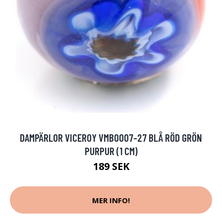
DAMPÄRLOR VICEROY VMB0007-27 BLÅ RÖD GRÖN
PURPUR (1 CM)
189 SEK
MER INFO!