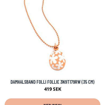
DAMHALSBAND FOLLI FOLLIE 3N9T179RW (35 CM)
419 SEK
MER INFO!