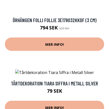
ÖRHÄNGEN FOLLI FOLLIE 3E178032KKDF (3 CM)
794 SEK
928 SEK
MER INFO!
TÅRTDEKORATION TIARA SIFFRA I METALL SILVER
79 SEK
MER INFO!