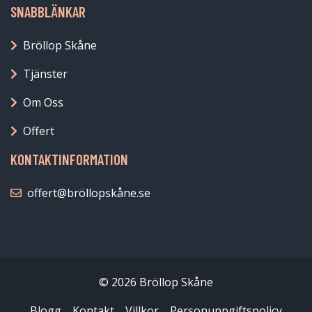
SNABBLÄNKAR
Bröllop Skåne
Tjänster
Om Oss
Offert
KONTAKTINFORMATION
offert@bröllopskåne.se
© 2026 Bröllop Skåne
Blogg
Kontakt
Villkor
Personuppgiftspolicy