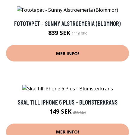
FOTOTAPET - SUNNY ALSTROEMERIA (BLOMMOR)
839 SEK
1116 SEK
MER INFO!
SKAL TILL IPHONE 6 PLUS - BLOMSTERKRANS
149 SEK
299 SEK
MER INFO!