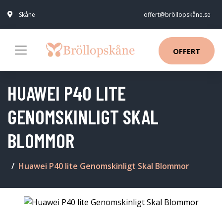
Skåne
offert@bröllopskåne.se
OFFERT
HUAWEI P40 LITE
GENOMSKINLIGT SKAL
BLOMMOR
Huawei P40 lite Genomskinligt Skal Blommor