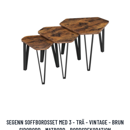
SEGENN SOFFBORDSSET MED 3 - TRÄ - VINTAGE - BRUN
- SIDOBORD - MATBORD - BORDSDEKORATION -