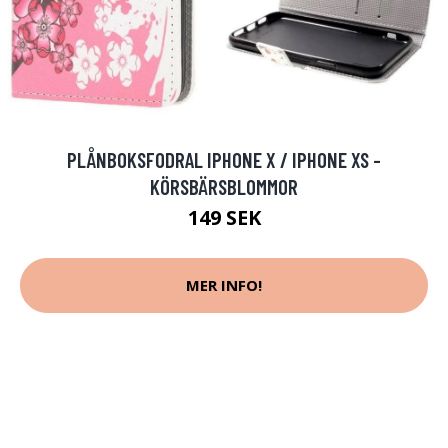
PLÅNBOKSFODRAL IPHONE X / IPHONE XS -
KÖRSBÄRSBLOMMOR
149 SEK
MER INFO!