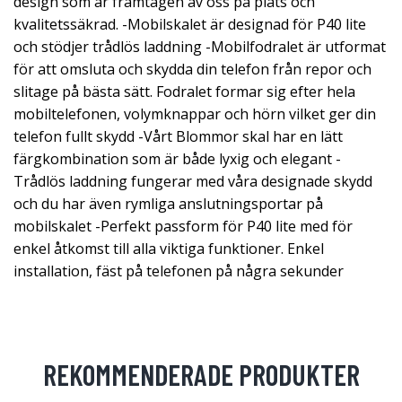
design som är framtagen av oss på plats och
kvalitetssäkrad. -Mobilskalet är designad för P40 lite
och stödjer trådlös laddning -Mobilfodralet är utformat
för att omsluta och skydda din telefon från repor och
slitage på bästa sätt. Fodralet formar sig efter hela
mobiltelefonen, volymknappar och hörn vilket ger din
telefon fullt skydd -Vårt Blommor skal har en lätt
färgkombination som är både lyxig och elegant -
Trådlös laddning fungerar med våra designade skydd
och du har även rymliga anslutningsportar på
mobilskalet -Perfekt passform för P40 lite med för
enkel åtkomst till alla viktiga funktioner. Enkel
installation, fäst på telefonen på några sekunder
REKOMMENDERADE PRODUKTER