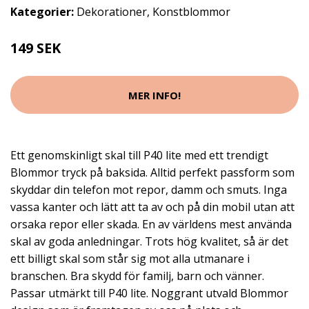
Kategorier:
Dekorationer
,
Konstblommor
149 SEK
MER INFO!
Ett genomskinligt skal till P40 lite med ett trendigt
Blommor tryck på baksida. Alltid perfekt passform som
skyddar din telefon mot repor, damm och smuts. Inga
vassa kanter och lätt att ta av och på din mobil utan att
orsaka repor eller skada. En av världens mest använda
skal av goda anledningar. Trots hög kvalitet, så är det
ett billigt skal som står sig mot alla utmanare i
branschen. Bra skydd för familj, barn och vänner.
Passar utmärkt till P40 lite. Noggrant utvald Blommor