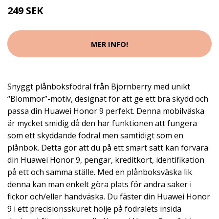
249 SEK
MER INFO!
Snyggt plånboksfodral från Bjornberry med unikt
“Blommor”-motiv, designat för att ge ett bra skydd och
passa din Huawei Honor 9 perfekt. Denna mobilväska
är mycket smidig då den har funktionen att fungera
som ett skyddande fodral men samtidigt som en
plånbok. Detta gör att du på ett smart sätt kan förvara
din Huawei Honor 9, pengar, kreditkort, identifikation
på ett och samma ställe. Med en plånboksväska lik
denna kan man enkelt göra plats för andra saker i
fickor och/eller handväska. Du fäster din Huawei Honor
9 i ett precisionsskuret hölje på fodralets insida