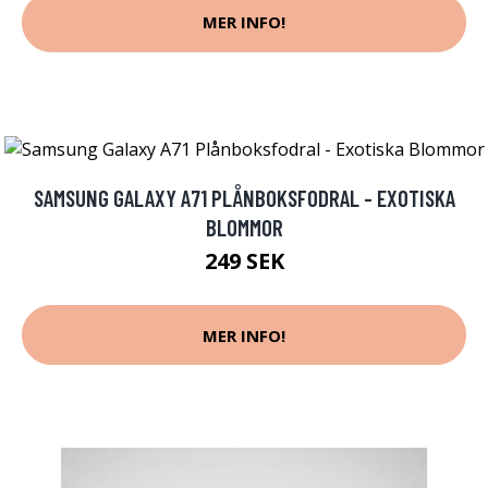
MER INFO!
SAMSUNG GALAXY A71 PLÅNBOKSFODRAL - EXOTISKA
BLOMMOR
249 SEK
MER INFO!