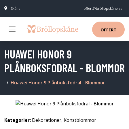
Skåne
offert@bröllopskåne.se
OFFERT
HUAWEI HONOR 9
PLÅNBOKSFODRAL - BLOMMOR
Huawei Honor 9 Plånboksfodral - Blommor
Kategorier:
Dekorationer
,
Konstblommor