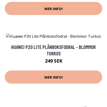
MER INFO!
HUAWEI P20 LITE PLÅNBOKSFODRAL - BLOMMOR
TURKOS
249 SEK
MER INFO!