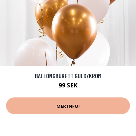
BALLONGBUKETT GULD/KROM
99 SEK
MER INFO!