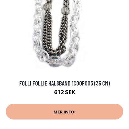
FOLLI FOLLIE HALSBAND 1C00F003 (35 CM)
612 SEK
MER INFO!