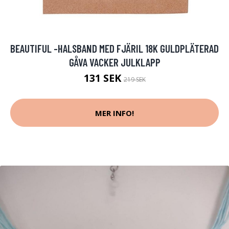
BEAUTIFUL -HALSBAND MED FJÄRIL 18K GULDPLÄTERAD
GÅVA VACKER JULKLAPP
131 SEK
219 SEK
MER INFO!