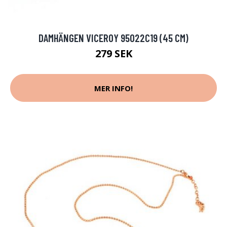
DAMHÄNGEN VICEROY 95022C19 (45 CM)
279 SEK
MER INFO!