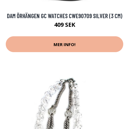
DAM ÖRHÄNGEN GC WATCHES CWE90709 SILVER (3 CM)
409 SEK
MER INFO!