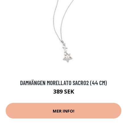
DAMHÄNGEN MORELLATO SACR02 (44 CM)
389 SEK
MER INFO!