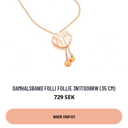
DAMHALSBAND FOLLI FOLLIE 3N1T008RW (35 CM)
729 SEK
MER INFO!