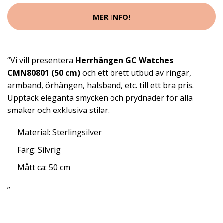
MER INFO!
“Vi vill presentera
Herrhängen GC Watches
CMN80801 (50 cm)
och ett brett utbud av ringar,
armband, örhängen, halsband, etc. till ett bra pris.
Upptäck eleganta smycken och prydnader för alla
smaker och exklusiva stilar.
Material: Sterlingsilver
Färg: Silvrig
Mått ca: 50 cm
”