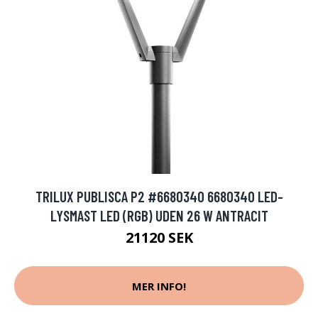
TRILUX PUBLISCA P2 #6680340 6680340 LED-
LYSMAST LED (RGB) UDEN 26 W ANTRACIT
21120 SEK
MER INFO!