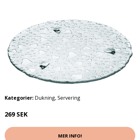
Kategorier:
Dukning
,
Servering
269 SEK
MER INFO!