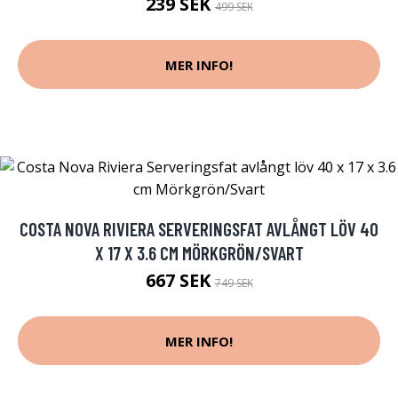
239 SEK
499 SEK
MER INFO!
COSTA NOVA RIVIERA SERVERINGSFAT AVLÅNGT LÖV 40
X 17 X 3.6 CM MÖRKGRÖN/SVART
667 SEK
749 SEK
MER INFO!