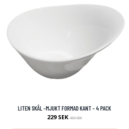
LITEN SKÅL -MJUKT FORMAD KANT - 4 PACK
229 SEK
469 SEK