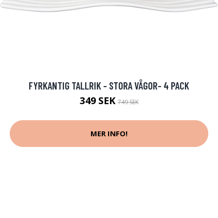
FYRKANTIG TALLRIK - STORA VÅGOR- 4 PACK
349 SEK
749 SEK
MER INFO!