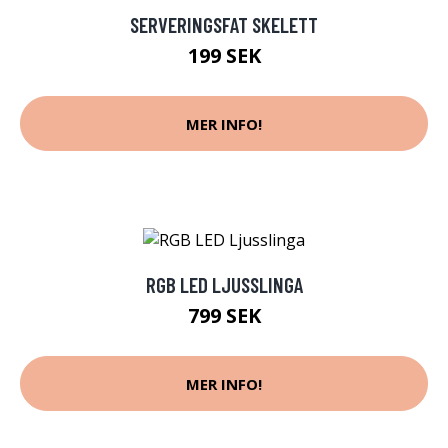
SERVERINGSFAT SKELETT
199 SEK
MER INFO!
RGB LED LJUSSLINGA
799 SEK
MER INFO!