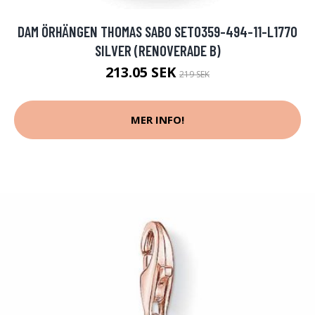
DAM ÖRHÄNGEN THOMAS SABO SET0359-494-11-L1770
SILVER (RENOVERADE B)
213.05 SEK
219 SEK
MER INFO!