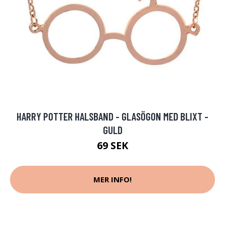
HARRY POTTER HALSBAND - GLASÖGON MED BLIXT -
GULD
69 SEK
MER INFO!