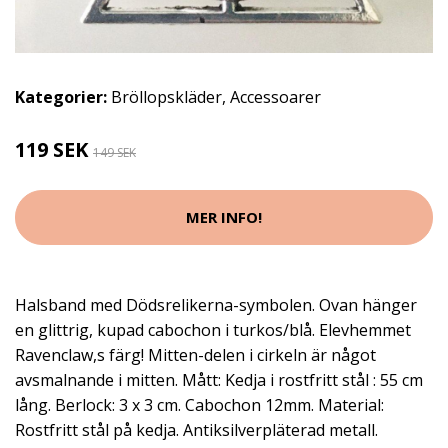
Kategorier:
Bröllopskläder
,
Accessoarer
119 SEK
149 SEK
MER INFO!
Halsband med Dödsrelikerna-symbolen. Ovan hänger
en glittrig, kupad cabochon i turkos/blå. Elevhemmet
Ravenclaw,s färg! Mitten-delen i cirkeln är något
avsmalnande i mitten. Mått: Kedja i rostfritt stål : 55 cm
lång. Berlock: 3 x 3 cm. Cabochon 12mm. Material:
Rostfritt stål på kedja. Antiksilverpläterad metall.