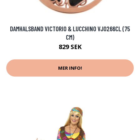
DAMHALSBAND VICTORIO & LUCCHINO VJ0266CL (75
CM)
829 SEK
MER INFO!