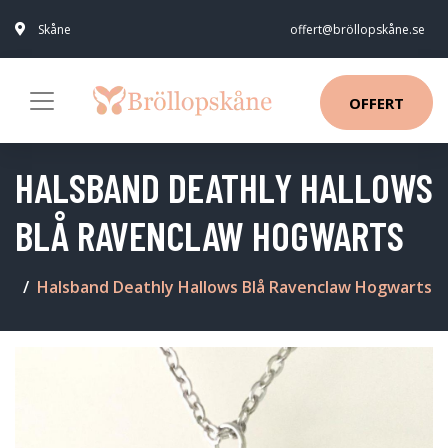
Skåne
offert@bröllopskåne.se
OFFERT
HALSBAND DEATHLY HALLOWS
BLÅ RAVENCLAW HOGWARTS
Halsband Deathly Hallows Blå Ravenclaw Hogwarts