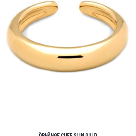
ÖRHÄNGE CUFF SLIM GULD