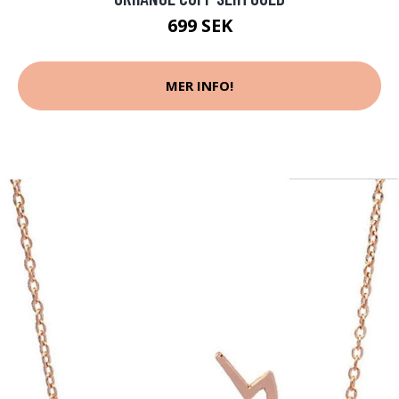
699 SEK
MER INFO!