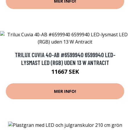
MER INFO!
TRILUX CUVIA 40-AB #6599940 6599940 LED-
LYSMAST LED (RGB) UDEN 13 W ANTRACIT
11667 SEK
MER INFO!