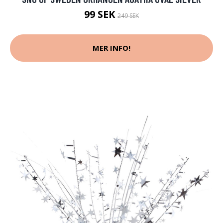
99 SEK
249 SEK
MER INFO!