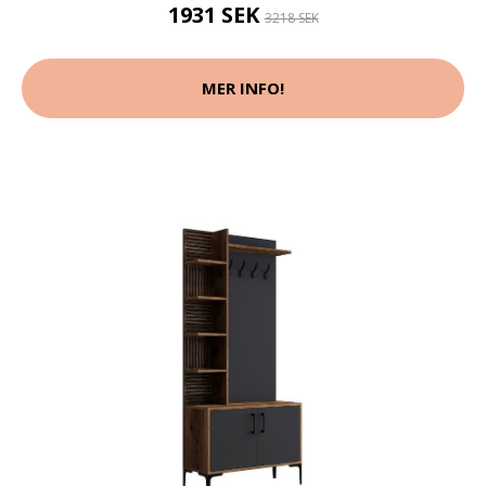
1931 SEK
3218 SEK
MER INFO!