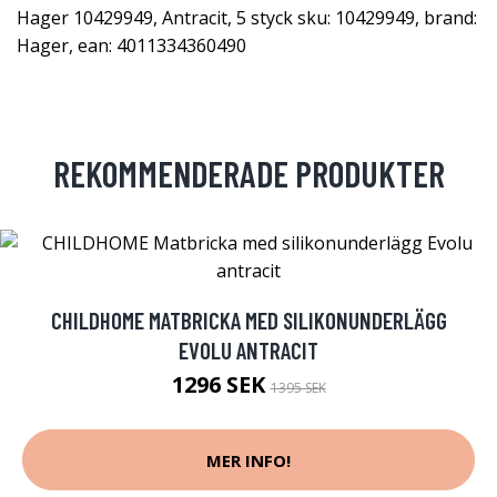
Hager 10429949, Antracit, 5 styck sku: 10429949, brand:
Hager, ean: 4011334360490
REKOMMENDERADE PRODUKTER
CHILDHOME MATBRICKA MED SILIKONUNDERLÄGG
EVOLU ANTRACIT
1296 SEK
1395 SEK
MER INFO!