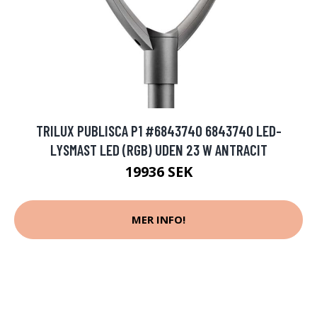
TRILUX PUBLISCA P1 #6843740 6843740 LED-
LYSMAST LED (RGB) UDEN 23 W ANTRACIT
19936 SEK
MER INFO!