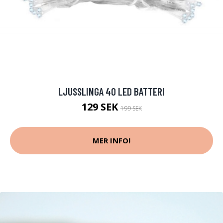
LJUSSLINGA 40 LED BATTERI
129 SEK
199 SEK
MER INFO!