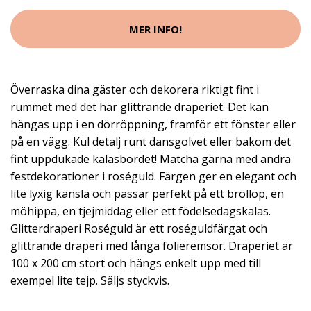
MER INFO!
Överraska dina gäster och dekorera riktigt fint i
rummet med det här glittrande draperiet. Det kan
hängas upp i en dörröppning, framför ett fönster eller
på en vägg. Kul detalj runt dansgolvet eller bakom det
fint uppdukade kalasbordet! Matcha gärna med andra
festdekorationer i roséguld. Färgen ger en elegant och
lite lyxig känsla och passar perfekt på ett bröllop, en
möhippa, en tjejmiddag eller ett födelsedagskalas.
Glitterdraperi Roséguld är ett roséguldfärgat och
glittrande draperi med långa folieremsor. Draperiet är
100 x 200 cm stort och hängs enkelt upp med till
exempel lite tejp. Säljs styckvis.