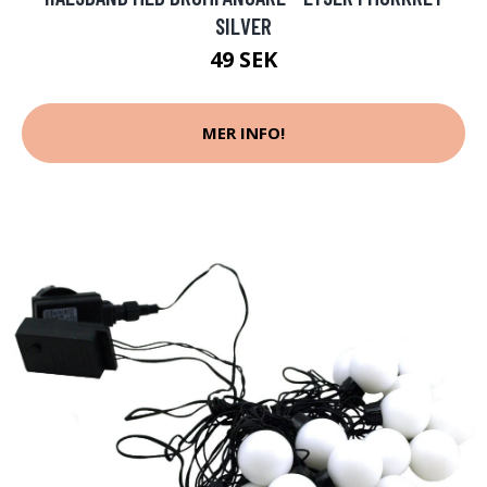
SILVER
49 SEK
MER INFO!