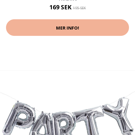
169 SEK
195 SEK
MER INFO!