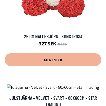
25 CM NALLEBJÖRN I KONSTROSA
327 SEK
491 SEK
MER INFO!
JULSTJÄRNA - VELVET - SVART - 60X60CM - STAR
TRADING