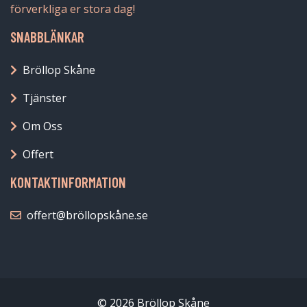
förverkliga er stora dag!
SNABBLÄNKAR
Bröllop Skåne
Tjänster
Om Oss
Offert
KONTAKTINFORMATION
offert@bröllopskåne.se
© 2026 Bröllop Skåne