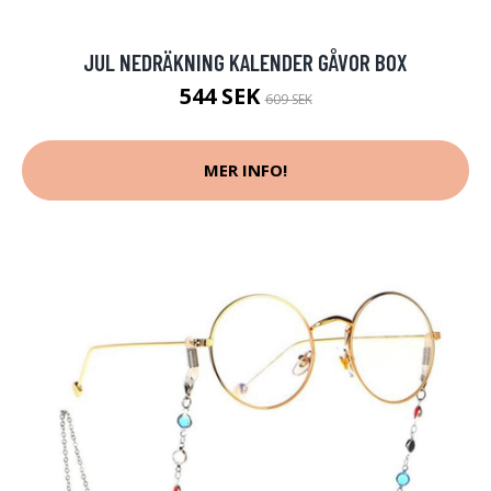
JUL NEDRÄKNING KALENDER GÅVOR BOX
544 SEK
609 SEK
MER INFO!