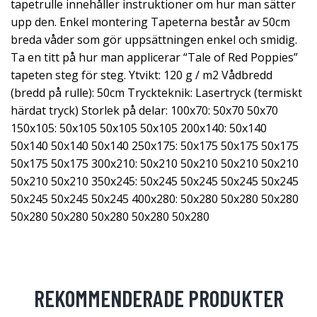
tapetrulle innehåller instruktioner om hur man sätter
upp den. Enkel montering Tapeterna består av 50cm
breda våder som gör uppsättningen enkel och smidig.
Ta en titt på hur man applicerar “Tale of Red Poppies”
tapeten steg för steg. Ytvikt: 120 g / m2 Vådbredd
(bredd på rulle): 50cm Tryckteknik: Lasertryck (termiskt
härdat tryck) Storlek på delar: 100x70: 50x70 50x70
150x105: 50x105 50x105 50x105 200x140: 50x140
50x140 50x140 50x140 250x175: 50x175 50x175 50x175
50x175 50x175 300x210: 50x210 50x210 50x210 50x210
50x210 50x210 350x245: 50x245 50x245 50x245 50x245
50x245 50x245 50x245 400x280: 50x280 50x280 50x280
50x280 50x280 50x280 50x280 50x280
REKOMMENDERADE PRODUKTER