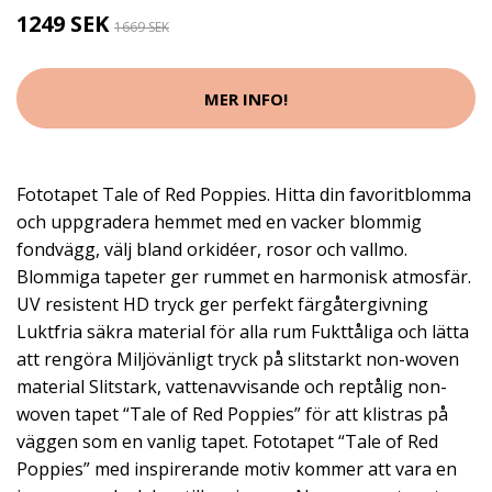
1249 SEK
1669 SEK
MER INFO!
Fototapet Tale of Red Poppies. Hitta din favoritblomma
och uppgradera hemmet med en vacker blommig
fondvägg, välj bland orkidéer, rosor och vallmo.
Blommiga tapeter ger rummet en harmonisk atmosfär.
UV resistent HD tryck ger perfekt färgåtergivning
Luktfria säkra material för alla rum Fukttåliga och lätta
att rengöra Miljövänligt tryck på slitstarkt non-woven
material Slitstark, vattenavvisande och reptålig non-
woven tapet “Tale of Red Poppies” för att klistras på
väggen som en vanlig tapet. Fototapet “Tale of Red
Poppies” med inspirerande motiv kommer att vara en