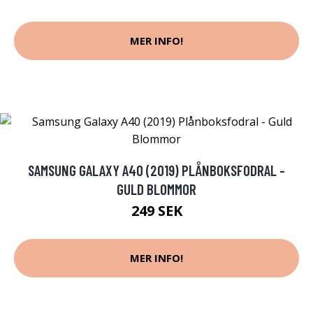
MER INFO!
SAMSUNG GALAXY A40 (2019) PLÅNBOKSFODRAL -
GULD BLOMMOR
249 SEK
MER INFO!