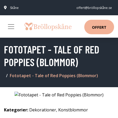
Skåne
offert@bröllopskåne.se
OFFERT
FOTOTAPET - TALE OF RED
POPPIES (BLOMMOR)
Fototapet - Tale of Red Poppies (Blommor)
Kategorier:
Dekorationer
,
Konstblommor