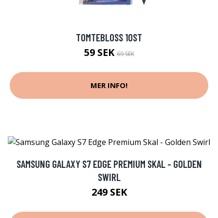
TOMTEBLOSS 10ST
59 SEK
69 SEK
MER INFO!
SAMSUNG GALAXY S7 EDGE PREMIUM SKAL - GOLDEN
SWIRL
249 SEK