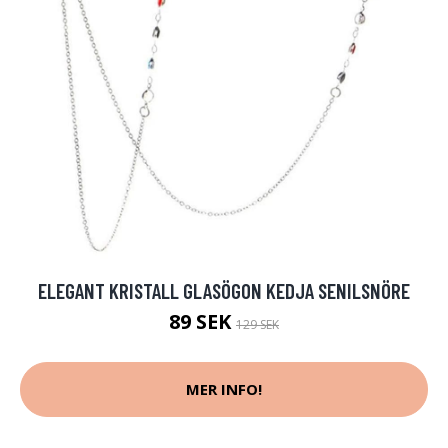
ELEGANT KRISTALL GLASÖGON KEDJA SENILSNÖRE
89 SEK
129 SEK
MER INFO!