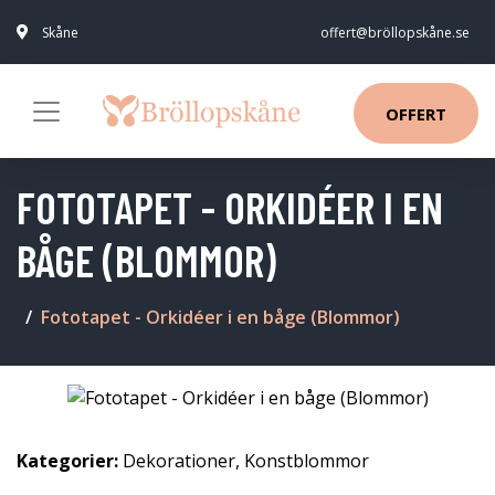
Skåne
offert@bröllopskåne.se
OFFERT
FOTOTAPET - ORKIDÉER I EN
BÅGE (BLOMMOR)
Fototapet - Orkidéer i en båge (Blommor)
Kategorier:
Dekorationer
,
Konstblommor