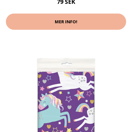
79 SEK
MER INFO!