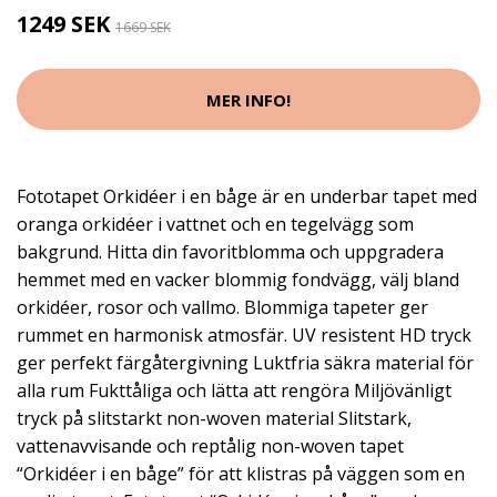
1249 SEK
1669 SEK
MER INFO!
Fototapet Orkidéer i en båge är en underbar tapet med
oranga orkidéer i vattnet och en tegelvägg som
bakgrund. Hitta din favoritblomma och uppgradera
hemmet med en vacker blommig fondvägg, välj bland
orkidéer, rosor och vallmo. Blommiga tapeter ger
rummet en harmonisk atmosfär. UV resistent HD tryck
ger perfekt färgåtergivning Luktfria säkra material för
alla rum Fukttåliga och lätta att rengöra Miljövänligt
tryck på slitstarkt non-woven material Slitstark,
vattenavvisande och reptålig non-woven tapet
“Orkidéer i en båge” för att klistras på väggen som en