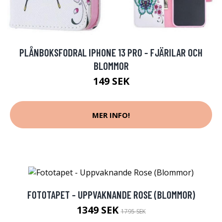
PLÅNBOKSFODRAL IPHONE 13 PRO - FJÄRILAR OCH
BLOMMOR
149 SEK
MER INFO!
FOTOTAPET - UPPVAKNANDE ROSE (BLOMMOR)
1349 SEK
1795 SEK