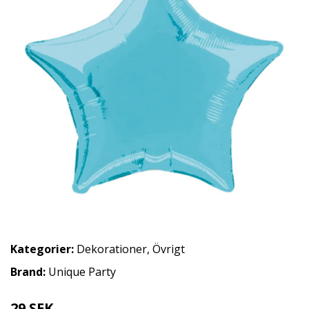
Kategorier:
Dekorationer
,
Övrigt
Brand:
Unique Party
29 SEK