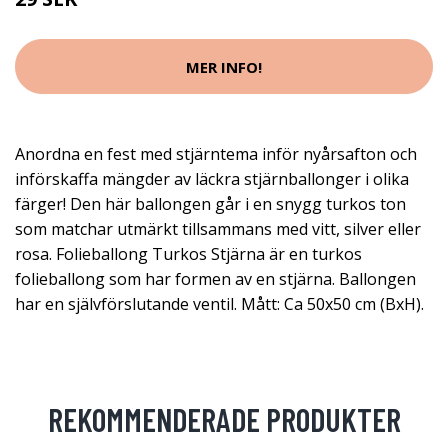
MER INFO!
Anordna en fest med stjärntema inför nyårsafton och
införskaffa mängder av läckra stjärnballonger i olika
färger! Den här ballongen går i en snygg turkos ton
som matchar utmärkt tillsammans med vitt, silver eller
rosa. Folieballong Turkos Stjärna är en turkos
folieballong som har formen av en stjärna. Ballongen
har en självförslutande ventil. Mått: Ca 50x50 cm (BxH).
REKOMMENDERADE PRODUKTER