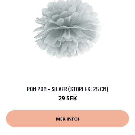
POM POM - SILVER (STORLEK: 25 CM)
29 SEK
MER INFO!