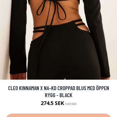
CLEO KINNAMAN X NA-KD CROPPAD BLUS MED ÖPPEN
RYGG - BLACK
274.5 SEK
549 SEK