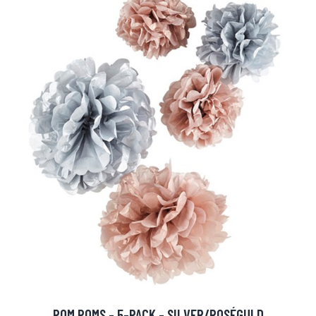
POM POMS - 5-PACK - SILVER/ROSÉGULD