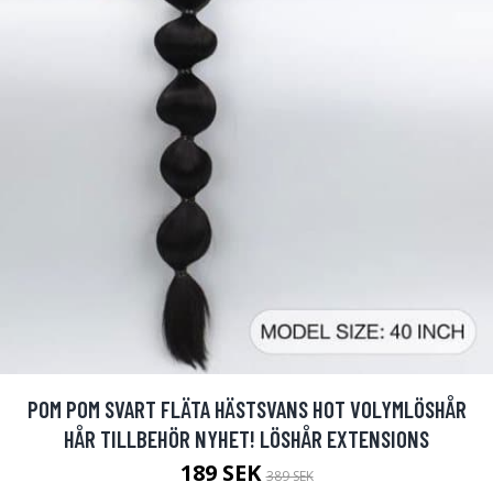
POM POM SVART FLÄTA HÄSTSVANS HOT VOLYMLÖSHÅR
HÅR TILLBEHÖR NYHET! LÖSHÅR EXTENSIONS
189 SEK
389 SEK