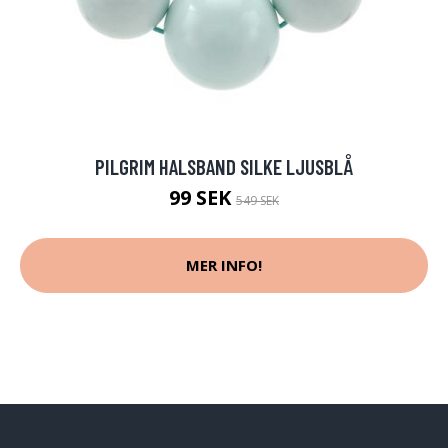
PILGRIM HALSBAND SILKE LJUSBLÅ
99 SEK
549 SEK
MER INFO!