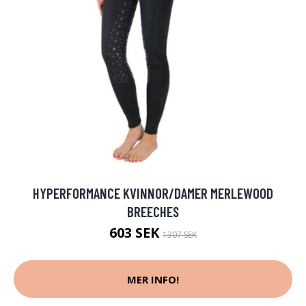
HYPERFORMANCE KVINNOR/DAMER MERLEWOOD
BREECHES
603 SEK
1307 SEK
MER INFO!