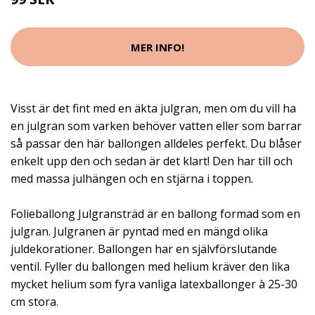
MER INFO!
Visst är det fint med en äkta julgran, men om du vill ha
en julgran som varken behöver vatten eller som barrar
så passar den här ballongen alldeles perfekt. Du blåser
enkelt upp den och sedan är det klart! Den har till och
med massa julhängen och en stjärna i toppen.
Folieballong Julgransträd är en ballong formad som en
julgran. Julgranen är pyntad med en mängd olika
juldekorationer. Ballongen har en självförslutande
ventil. Fyller du ballongen med helium kräver den lika
mycket helium som fyra vanliga latexballonger à 25-30
cm stora.