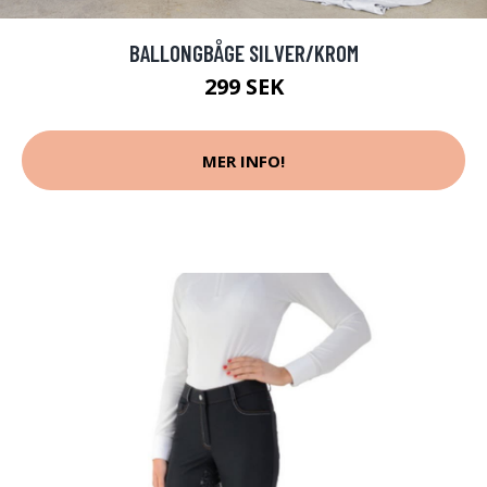
BALLONGBÅGE SILVER/KROM
299 SEK
MER INFO!