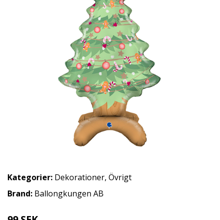
Kategorier:
Dekorationer
,
Övrigt
Brand:
Ballongkungen AB
99 SEK