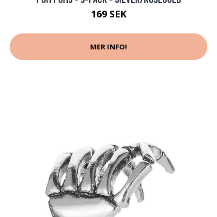
169 SEK
MER INFO!