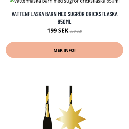
VATTENFLASKA BARN MED SUGRÖR DRICKSFLASKA
650ML
199 SEK
259 SEK
MER INFO!