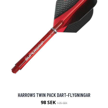
HARROWS TWIN PACK DART-FLYGNINGAR
98 SEK
105 SEK