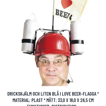
DRICKSHJÄLM OCH LITEN BLÅ I LOVE BEER-FLAGGA *
MATERIAL: PLAST * MÅTT: 33,0 X 18,0 X 26,5 CM