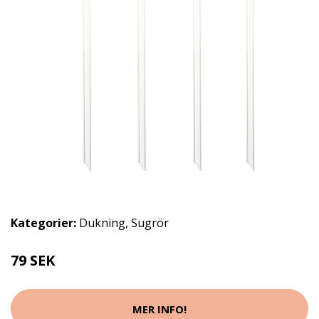
Kategorier:
Dukning
,
Sugrör
79 SEK
MER INFO!