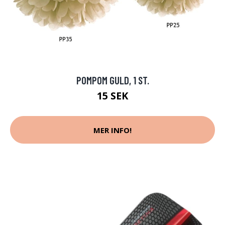
POMPOM GULD, 1 ST.
15 SEK
MER INFO!