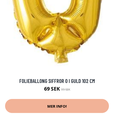
FOLIEBALLONG SIFFROR 0 I GULD 102 CM
69 SEK
99 SEK
MER INFO!