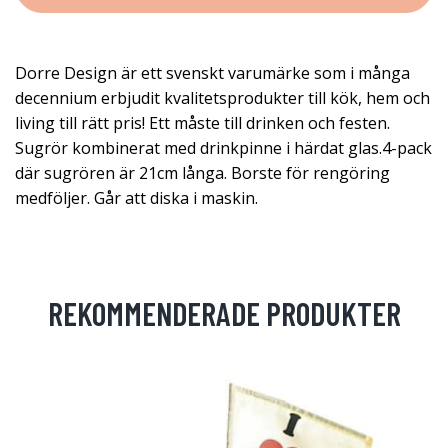
Dorre Design är ett svenskt varumärke som i många
decennium erbjudit kvalitetsprodukter till kök, hem och
living till rätt pris! Ett måste till drinken och festen.
Sugrör kombinerat med drinkpinne i härdat glas.4-pack
där sugrören är 21cm långa. Borste för rengöring
medföljer. Går att diska i maskin.
REKOMMENDERADE PRODUKTER