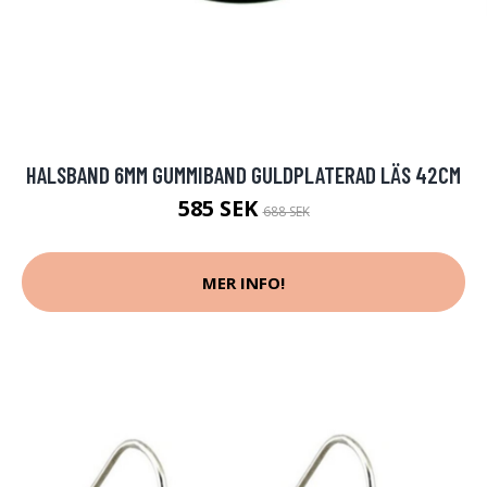
HALSBAND 6MM GUMMIBAND GULDPLATERAD LÄS 42CM
585 SEK
688 SEK
MER INFO!