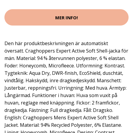
MER INFO!
Den här produktbeskrivningen är automatiskt
översatt. Craghoppers Expert Active Soft Shell-jacka för
män. Material: 94 % återvunnen polyester, 6 % elastan.
Foder: Honeycomb, Microfleece. Utformning: Kontrast.
Tygteknik: Aqua Dry, DWR-finish, EcoShield, duschtät,
vindtålig. Hakskydd, inre dragkedjeskydd. Manschett:
Justerbar, reppningsfri. Urringning: Med huva. Ärmtyp:
Långärmad. Funktioner i huvan: Huva som vuxit på
huvan, reglage med knäppning. Fickor: 2 framfickor,
dragkedja. Fästning: Full dragkedja. Fåll: Dragsko.
English: Craghoppers Mens Expert Active Soft Shell
Jacket. Material: 94% Recycled Polyester, 6% Elastane.
Lining: Honeycomb, Microfleece. Design: Contrast.