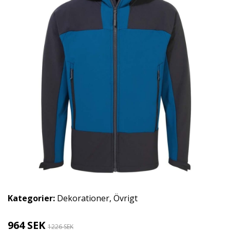
Kategorier:
Dekorationer
,
Övrigt
964 SEK
1226 SEK