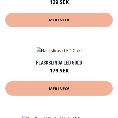
129 SEK
MER INFO!
FLASKSLINGA LED GOLD
179 SEK
MER INFO!