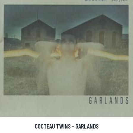
COCTEAU TWINS - GARLANDS