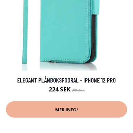
ELEGANT PLÅNBOKSFODRAL - IPHONE 12 PRO
224 SEK
389 SEK
MER INFO!