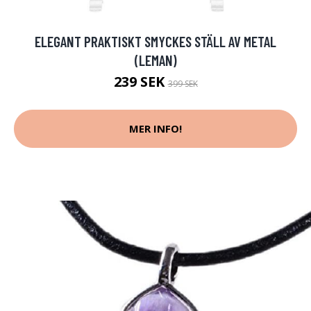
ELEGANT PRAKTISKT SMYCKES STÄLL AV METAL
(LEMAN)
239 SEK
399 SEK
MER INFO!