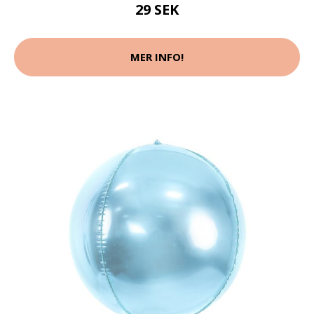
29 SEK
MER INFO!