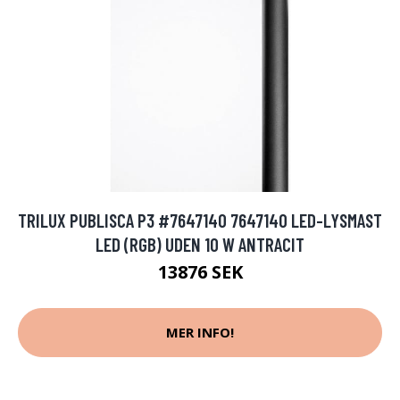
TRILUX PUBLISCA P3 #7647140 7647140 LED-LYSMAST
LED (RGB) UDEN 10 W ANTRACIT
13876 SEK
MER INFO!