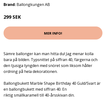
Brand:
Ballongkungen AB
299 SEK
MER INFO!
Sämre ballonger kan man hitta du! Jag menar kolla
bara på bilden. Typsnittet på siffran 40, färgerna och
den tjusiga tyngden med snöret som liksom håller
ordning på hela dekorationen.
Ballongbukett Marble Shape Birthday 40 Guld/Svart är
en ballongbukett med siffran 40. En
riktig smällkaramell till 40-årsskivan din.