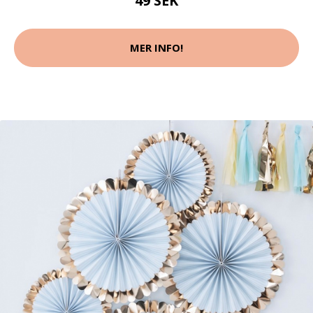
49 SEK
MER INFO!