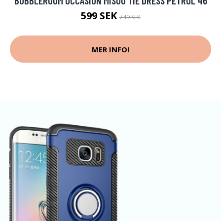
BUBBLEROOM OCCASION MISOU TIE DRESS PETROL 46
599 SEK
749 SEK
MER INFO!