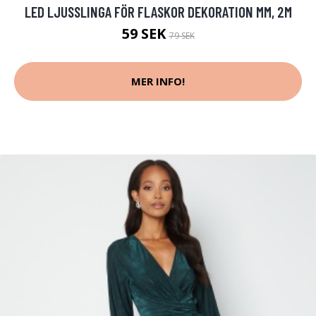
LED LJUSSLINGA FÖR FLASKOR DEKORATION MM, 2M
59 SEK
79 SEK
MER INFO!