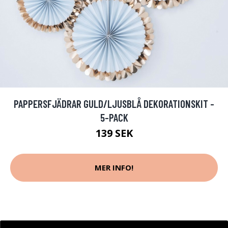
PAPPERSFJÄDRAR GULD/LJUSBLÅ DEKORATIONSKIT -
5-PACK
139 SEK
MER INFO!