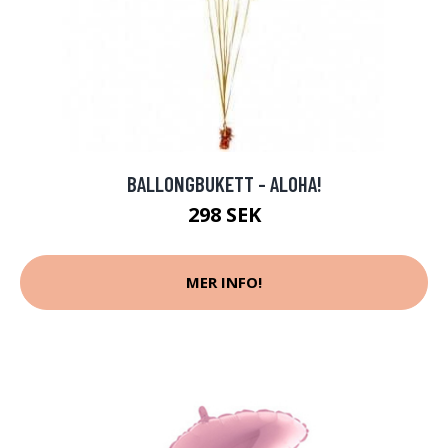
BALLONGBUKETT - ALOHA!
298 SEK
MER INFO!