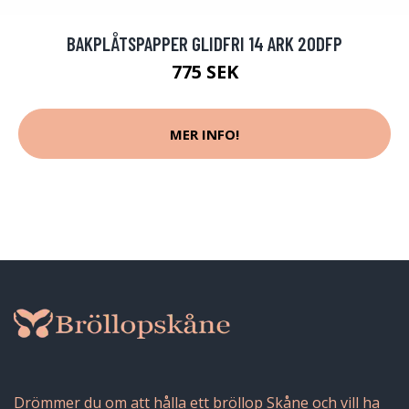
BAKPLÅTSPAPPER GLIDFRI 14 ARK 20DFP
775 SEK
MER INFO!
Drömmer du om att hålla ett bröllop Skåne och vill ha