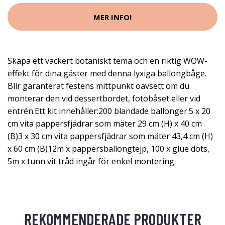
MER INFO!
Skapa ett vackert botaniskt tema och en riktig WOW-
effekt för dina gäster med denna lyxiga ballongbåge.
Blir garanterat festens mittpunkt oavsett om du
monterar den vid dessertbordet, fotobåset eller vid
entrén.Ett kit innehåller:200 blandade ballonger.5 x 20
cm vita pappersfjädrar som mäter 29 cm (H) x 40 cm
(B)3 x 30 cm vita pappersfjädrar som mäter 43,4 cm (H)
x 60 cm (B)12m x pappersballongtejp, 100 x glue dots,
5m x tunn vit tråd ingår för enkel montering.
REKOMMENDERADE PRODUKTER